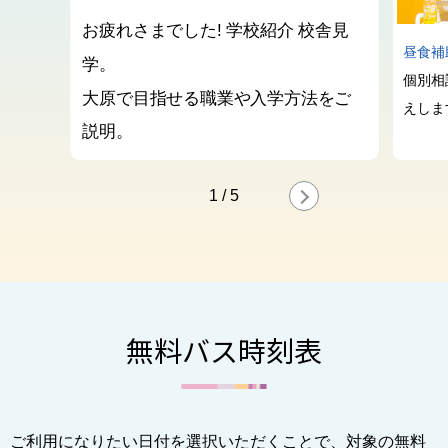
お疲れさまでした! 学校紹介 校舎見
昼食補
学。
個別相
大原で目指せる職業や入学方法をご
えしま
説明。
1
/
5
無料バス時刻表
ご利用になりたい日付を選択いただくことで、対象の無料