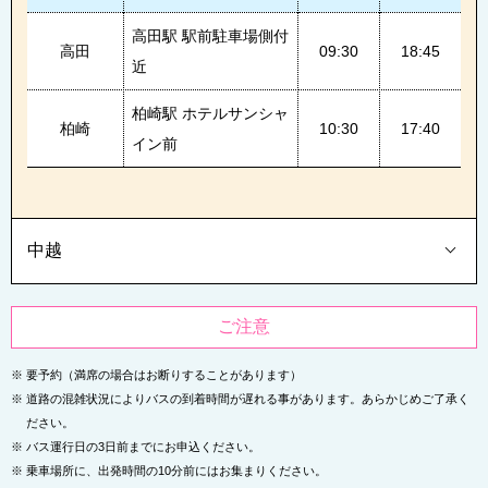
高田駅 駅前駐車場側付
高田
09:30
18:45
近
柏崎駅 ホテルサンシャ
柏崎
10:30
17:40
イン前
中越
ご注意
※
要予約（満席の場合はお断りすることがあります）
※
道路の混雑状況によりバスの到着時間が遅れる事があります。あらかじめご了承く
ださい。
※
バス運行日の3日前までにお申込ください。
※
乗車場所に、出発時間の10分前にはお集まりください。