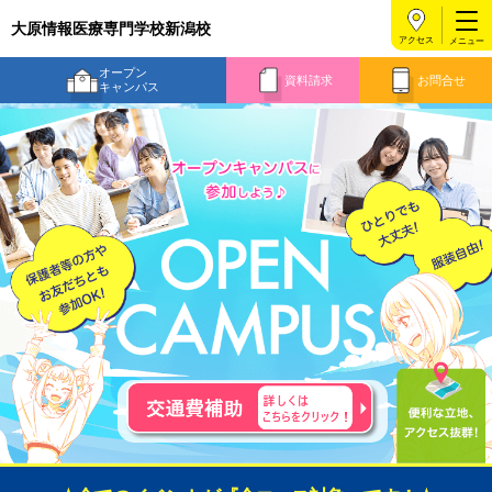
大原情報医療専門学校新潟校
アクセス
オープン
資料請求
お問合せ
キャンパス