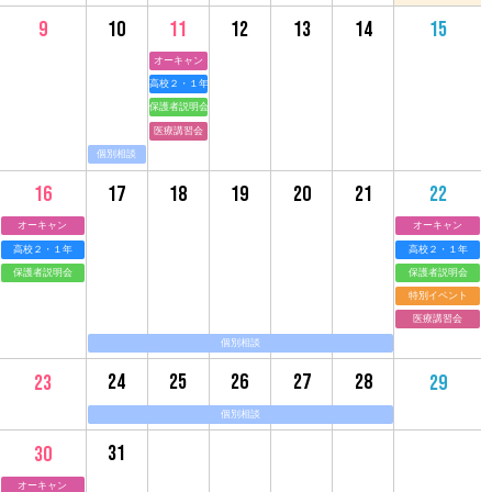
10
11
12
13
14
9
15
オーキャン
高校２・１年
保護者説明会
医療講習会
個別相談
17
18
19
20
21
16
22
オーキャン
オーキャン
高校２・１年
高校２・１年
保護者説明会
保護者説明会
特別イベント
医療講習会
個別相談
24
25
26
27
28
23
29
個別相談
31
30
オーキャン