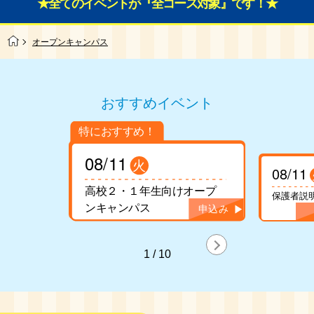
★全てのイベントが『全コース対象』です！★
オープンキャンパス
おすすめイベント
08/11
火
08/11
高校２・１年生向けオープ
保護者説
ンキャンパス
1
/
10