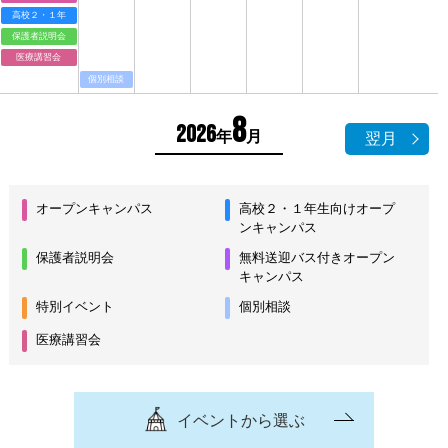
高校２・１年
保護者説明会
医療講習会
個別相談
8
2026
年
月
翌月
オープンキャンパス
高校２・１年生向けオープ
ンキャンパス
保護者説明会
無料送迎バス付きオープン
キャンパス
特別イベント
個別相談
医療講習会
イベントから選ぶ