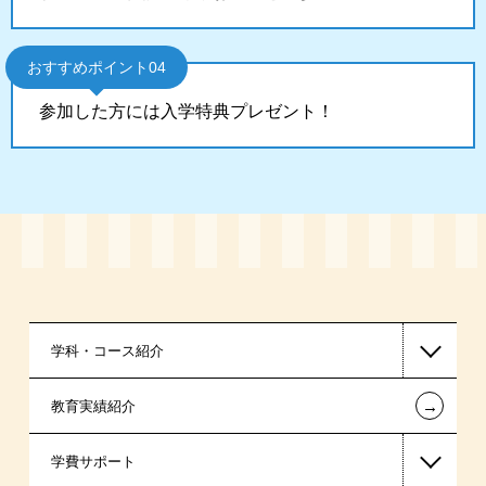
おすすめポイント04
参加した方には入学特典プレゼント！
学科・コース紹介
←
教育実績紹介
情報IT系
学費サポート
医療事務系