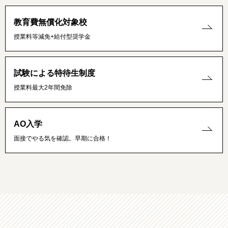
教育費無償化対象校
授業料等減免+給付型奨学金
試験による特待生制度
授業料最大2年間免除
AO入学
面接でやる気を確認。早期に合格！