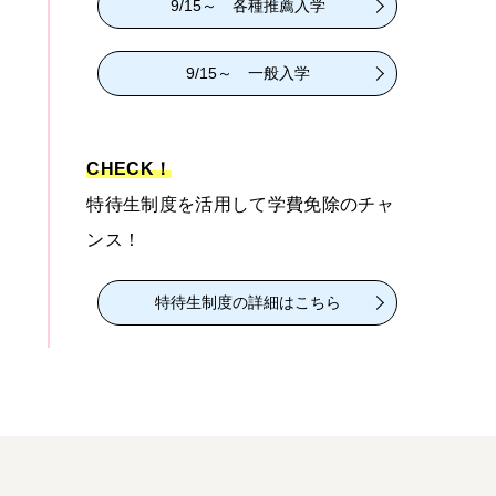
9/15～ 各種推薦入学
9/15～ 一般入学
CHECK！
特待生制度を活用して学費免除のチャ
ンス！
特待生制度の詳細はこちら