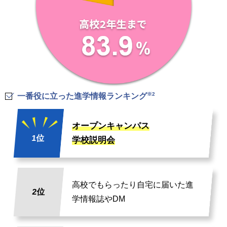
※2
一番役に立った進学情報ランキング
オープンキャンパス
1位
学校説明会
高校でもらったり自宅に届いた進
2位
学情報誌やDM