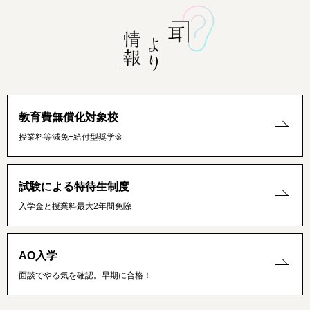
教育費無償化対象校
授業料等減免+給付型奨学金
試験による特待生制度
入学金と授業料最大2年間免除
AO入学
面談でやる気を確認。早期に合格！