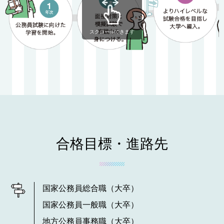
スクロールできます
合格目標・進路先
国家公務員総合職（大卒）
国家公務員一般職（大卒）
地方公務員事務職（大卒）