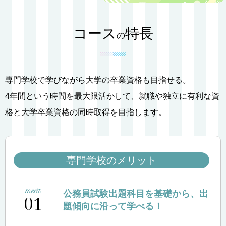
コース
特長
の
専門学校で学びながら大学の卒業資格も目指せる。
4年間という時間を最大限活かして、就職や独立に有利な資
格と大学卒業資格の同時取得を目指します。
専門学校のメリット
公務員試験出題科目を基礎から、出
01
題傾向に沿って学べる！