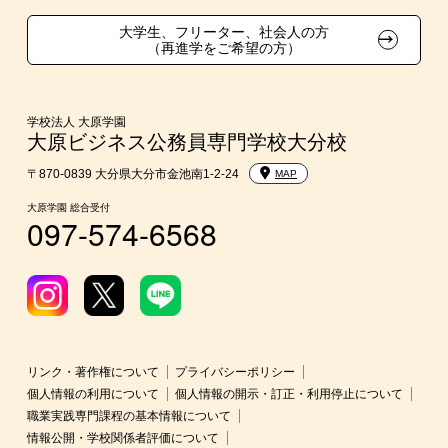
学費
大学生、フリーター、社会人の方
（再進学をご希望の方）
東京経営大学への3年次編入学
入学前Web通信講座
学校法人 大原学園
大原ビジネス公務員専門学校大分校
大学・短期大学・公務員併願制度
〒870-0839 大分県大分市金池南1-2-24
MAP
大原学園 総合受付
097-574-6568
リンク・著作権について
プライバシーポリシー
個人情報の利用について
個人情報の開示・訂正・利用停止について
職業実践専門課程の基本情報について
情報公開・学校関係者評価について