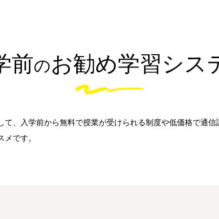
学前
お勧め学習シス
の
して、入学前から無料で授業が受けられる制度や低価格で通信
スメです。