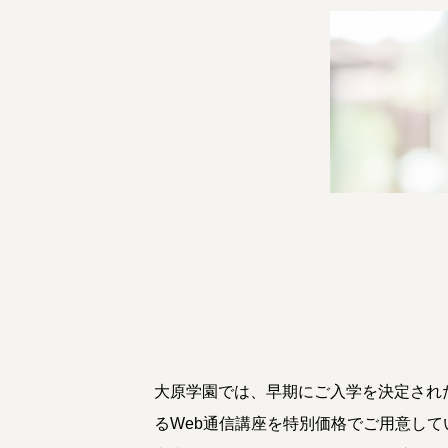
大原学園では、早期にご入学を決定され
るWeb通信講座を特別価格でご用意して