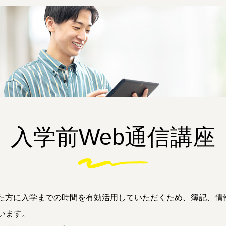
入学前Web通信講座
た方に入学までの時間を有効活用していただくため、簿記、情報
います。