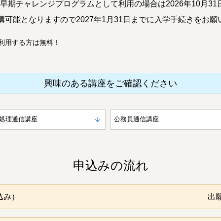
学の早期チャレンジプログラムとして利用の場合は2026年10月
可能となりますので2027年1月31日までに入学手続きをお願
利用する方は無料！
興味のある講座をご確認ください
処理通信講座
公務員通信講座
申込みの流れ
込み）
出