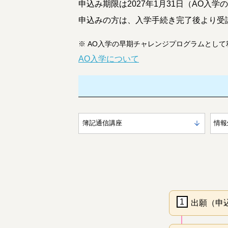
申込み期限は2027年1月31日（AO入
申込みの方は、入学手続き完了後より受講
※
AO入学の早期チャレンジプログラムとして
AO入学について
簿記通信講座
情報
1
出願（申