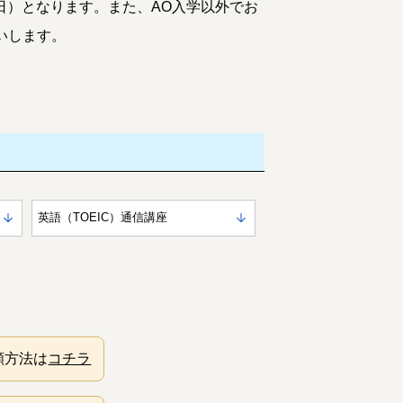
31日）となります。また、AO入学以外でお
いします。
英語（TOEIC）
通信講座
願方法は
コチラ