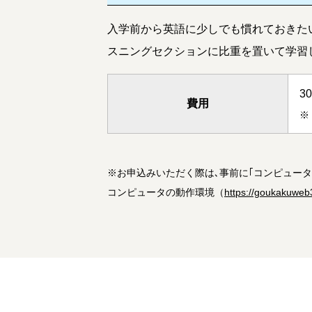
入学前から英語に少しでも慣れておきた
スニングセクションに比重を置いて学習
3
費用
※
※
お申込みいただく際は､事前に｢コンピュー
コンピュータの動作環境（
https://goukakuweb