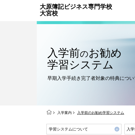
大原簿記ビジネス専門学校
大宮校
入学前
お勧め
の
学習システム
早期入学手続き完了者対象の
特典につい
入学案内
入学前のお勧め学習システム
学習システムについて
入学