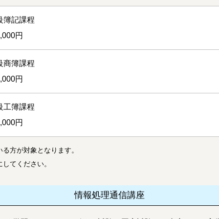
級簿記課程
0,000円
級商簿課程
0,000円
級工簿課程
0,000円
いる方が対象となります。
にしてください。
情報処理通信講座