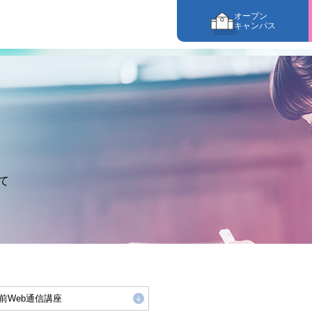
オープン
キャンパス
て
前Web通信講座