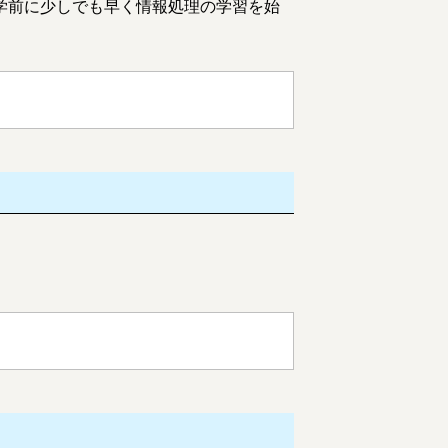
学前に少しでも早く情報処理の学習を始
。