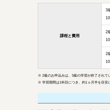
3
1
2
課程と費用
1
2
1
※
2級
のお申込みは、3級の学習が終了されて
※
学習期間は1科目につき、約1ヵ月半を目安