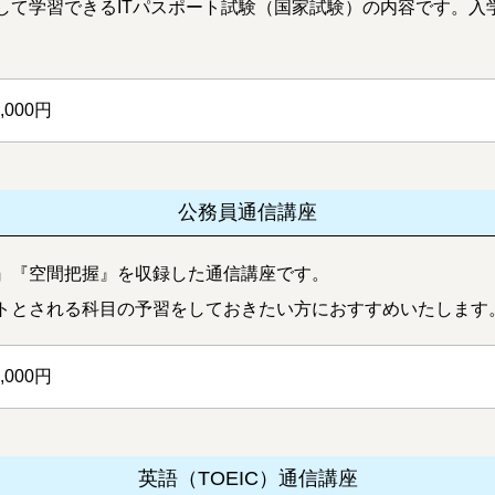
して学習できるITパスポート試験（国家試験）の内容です。入
0,000円
公務員通信講座
』『空間把握』を収録した通信講座です。
トとされる科目の予習をしておきたい方におすすめいたします
0,000円
英語（TOEIC）通信講座