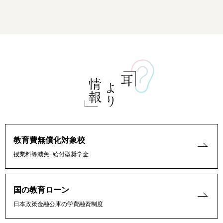
教育費無償化対象校
授業料等減免+給付型奨学金
国の教育ローン
日本政策金融公庫の学費融資制度