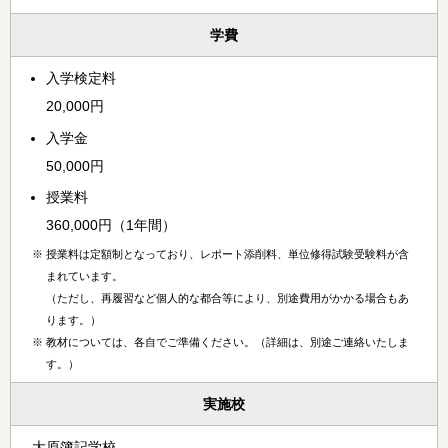
学費
入学検定料
20,000円
入学金
50,000円
授業料
360,000円（1年間）
※
授業料は定額制となっており、レポート添削料、単位修得試験受験料が含
まれています。
（ただし、再履習など個人的な都合等により、別途費用がかかる場合もあ
ります。）
※
教材については、各自でご準備ください。（詳細は、別途ご連絡いたしま
す。）
実施校
大原簿記学校