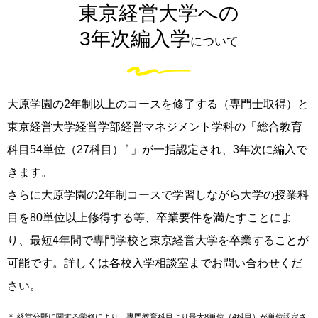
東京経営大学への
3年次編入学
について
大原学園の2年制以上のコースを修了する（専門士取得）と
東京経営大学経営学部経営マネジメント学科の「総合教育
＊
科目54単位（27科目）
」が一括認定され、3年次に編入で
きます。
さらに大原学園の2年制コースで学習しながら大学の授業科
目を80単位以上修得する等、卒業要件を満たすことによ
り、最短4年間で専門学校と東京経営大学を卒業することが
可能です。詳しくは各校入学相談室までお問い合わせくだ
さい。
＊
経営分野に関する学修により、専門教育科目より最大8単位（4科目）が単位認定さ