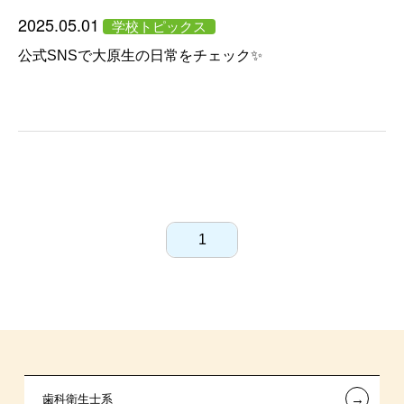
2025.05.01
学校トピックス
公式SNSで大原生の日常をチェック✨
1
←
歯科衛生士系