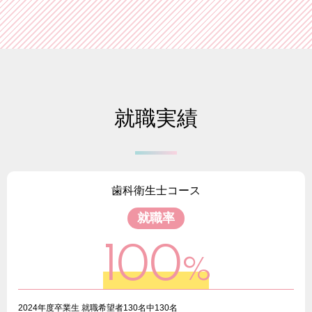
就職実績
歯科衛生士コース
就職率
100
%
2024年度卒業生 就職希望者130名中130名