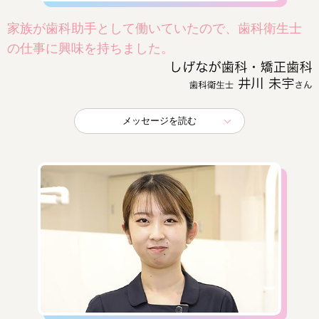
家族が歯科助手として働いていたので、歯科衛生士
の仕事に興味を持ちました。
メッセージを読む