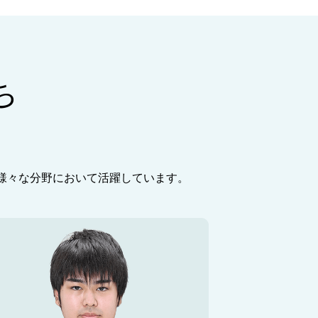
ち
様々な分野において活躍しています。