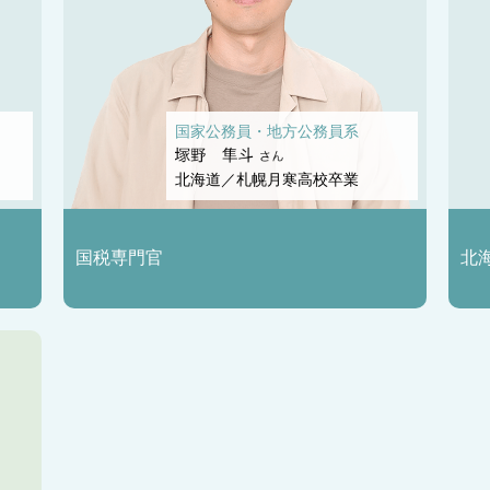
国家公務員・地方公務員系
北海道／札幌月寒高校卒業
国税専門官
北