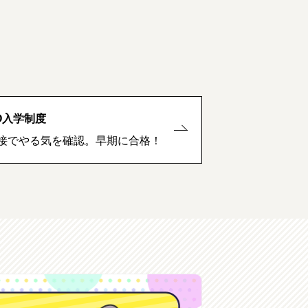
O入学制度
接でやる気を確認。早期に合格！