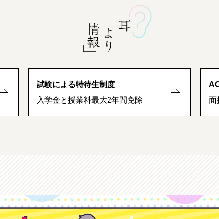
試験による特待生制度
A
入学金と授業料最大2年間免除
面