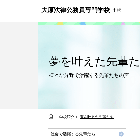
大原法律公務員専門学校
札幌
夢を叶えた
先輩
様々な分野で活躍する
先輩たちの声
学校紹介
夢を叶えた先輩たち
社会で活躍する先輩たち