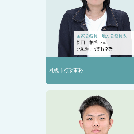
国家公務員・地方公務員系
北海道／N高校卒業
札幌市行政事務