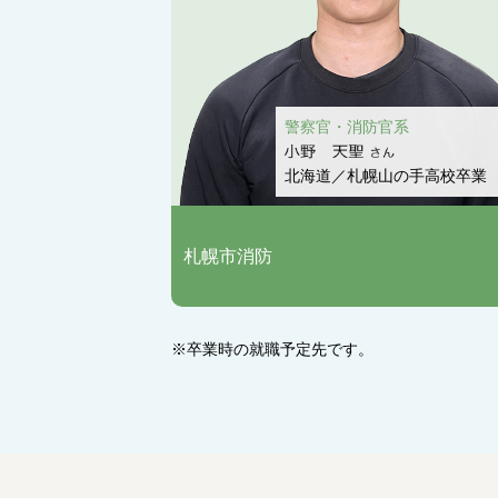
警察官・消防官系
北海道／札幌山の手高校卒業
札幌市消防
※卒業時の就職予定先です。