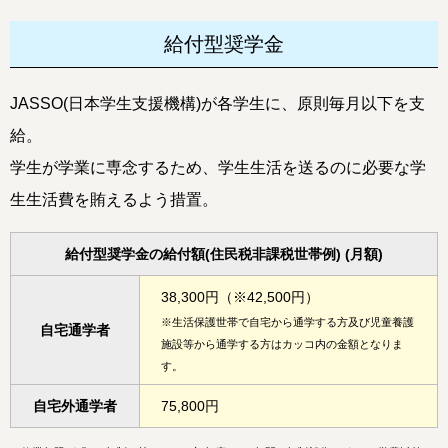
給付型奨学金
JASSO(日本学生支援機構)が各学生に、原則毎月以下を支
給。
学生が学業に専念するため、学生生活を送るのに必要な学
生生活費を賄えるよう措置。
給付型奨学金の給付額(住民税非課税世帯例) (月額)
38,300円（※42,500円）
※
生活保護世帯で自宅から通学する方及び児童養護
自宅通学者
施設等から通学する方はカッコ内の金額となりま
す。
自宅外通学者
75,800円