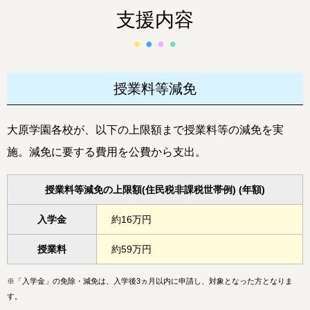
支援内容
授業料等減免
大原学園各校が、以下の上限額まで授業料等の減免を実
施。減免に要する費用を公費から支出。
授業料等減免の上限額(住民税非課税世帯例) (年額)
入学金
約16万円
授業料
約59万円
※
「入学金」の免除・減免は、入学後3ヵ月以内に申請し、対象となった方となりま
す。