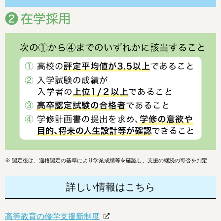
※
認定後は、適格認定の基準により学業成績等を確認し、支援の継続の可否を判定
詳しい情報はこちら
高等教育の修学支援新制度