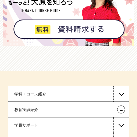
学科・コース紹介
←
教育実績紹介
国家公務員・地方公務員系
学費サポート
警察官・消防官系