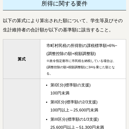
所得に関する要件
以下の算式により算出された額について、学生等及びその
生計維持者の合計額が以下の基準額に該当すること。
市町村民税の所得割の課税標準額×6%−
(調整控除の額+税額調整額)
算式
※
政令指定都市に市民税を納税している場合は、
(調整控除の額+税額調整額)に3/4を乗じた額とな
る。
第I区分(標準額の支援)
100円未満
第II区分(標準額の2/3支援)
100円以上～25,600円未満
第III区分(標準額の1/3支援)
25,600円以上～51,300円未満