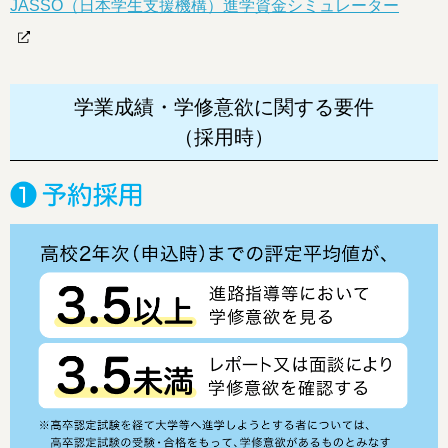
JASSO（日本学生支援機構）進学資金シミュレーター
学業成績・学修意欲に関する要件
（採用時）