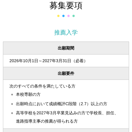
募集要項
推薦入学
出願期間
2026年10月1日～2027年3月31日（必着）
出願要件
次のすべての条件を満たしている方
本校専願の方
出願時点において成績概評C段階（2.7）以上の方
高等学校を2027年3月卒業見込みの方で学校長、担任、
進路指導主事の推薦が得られる方