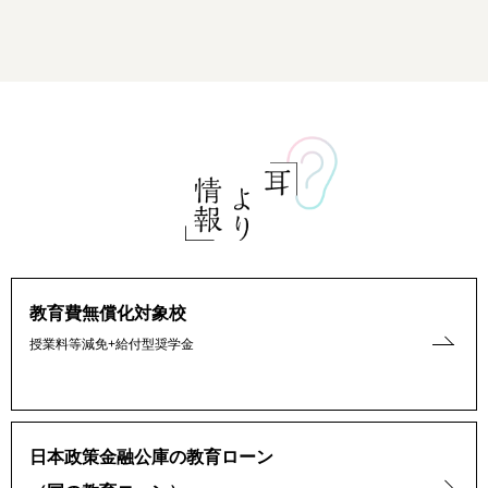
教育費無償化対象校
授業料等減免+給付型奨学金
日本政策金融公庫の教育ローン