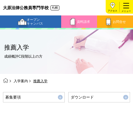
大原法律公務員専門学校
札幌
アクセス
オープン
資料請求
お問合せ
キャンパス
推薦入学
成績概評C段階以上の方
入学案内
推薦入学
募集要項
ダウンロード