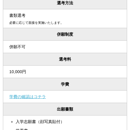
選考方法
書類選考
必要に応じて面接を実施いたします。
併願制度
併願不可
選考料
10,000円
学費
学費の確認はコチラ
出願書類
入学志願書（顔写真貼付）