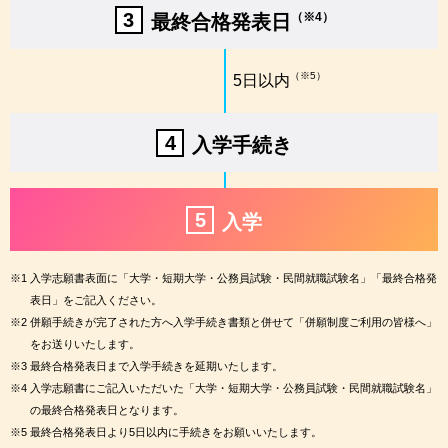
3
（※4）
最終合格発表日
（※5）
5日以内
4
入学手続き
5
入学
※1
入学志願書表面に「大学・短期大学・公務員試験・民間就職試験名」「最終合格発
表日」をご記入ください。
※2
併願手続きが完了された方へ入学手続き書類と併せて「併願制度ご利用の皆様へ」
をお送りいたします。
※3
最終合格発表日まで入学手続きを延期いたします。
※4
入学志願書にご記入いただいた「大学・短期大学・公務員試験・民間就職試験名」
の最終合格発表日となります。
※5
最終合格発表日より5日以内に手続きをお願いいたします。