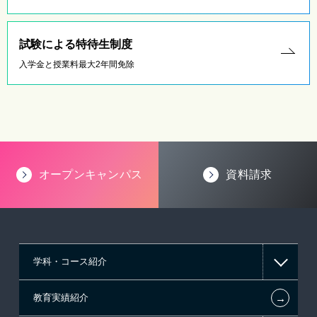
試験による特待生制度
入学金と授業料最大2年間免除
オープンキャンパス
資料請求
学科・コース紹介
←
教育実績紹介
情報IT系