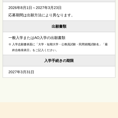
2026年8月1日～2027年3月23日
応募期間は出願方法により異なります。
出願書類
一般入学またはAO入学の出願書類
※
入学志願書表面に「大学・短期大学・公務員試験・民間就職試験名」「最
終合格発表日」をご記入ください。
入学手続きの期限
2027年3月31日