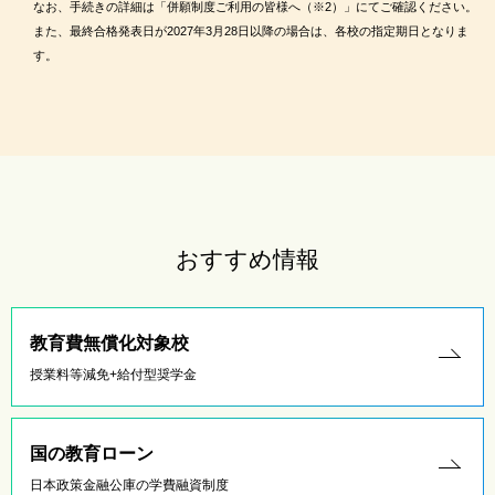
なお、手続きの詳細は「併願制度ご利用の皆様へ（※2）」にてご確認ください。
また、最終合格発表日が2027年3月28日以降の場合は、各校の指定期日となりま
す。
おすすめ情報
教育費無償化対象校
授業料等減免+給付型奨学金
国の教育ローン
日本政策金融公庫の学費融資制度