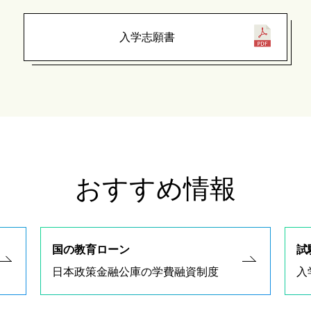
入学志願書
おすすめ情報
国の教育ローン
試
日本政策金融公庫の学費融資制度
入