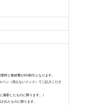
授業料と教材費が5%割引となります。
ルペン（消えないインク）でご記入くださ
月以内に撮影したものに限ります。）
成されたものに限ります。