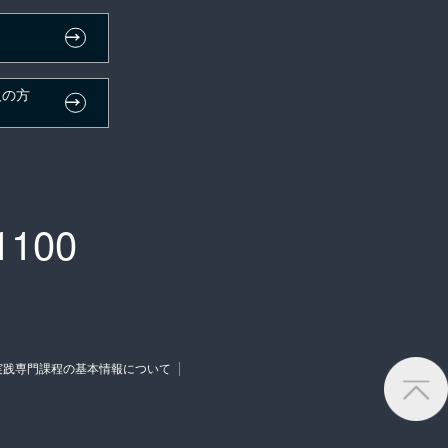
人の方
）
1100
実践専門課程の基本情報について