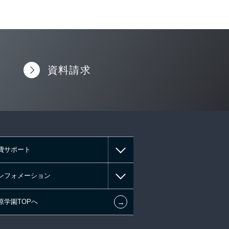
資料請求
費サポート
ンフォメーション
←
原学園TOPへ