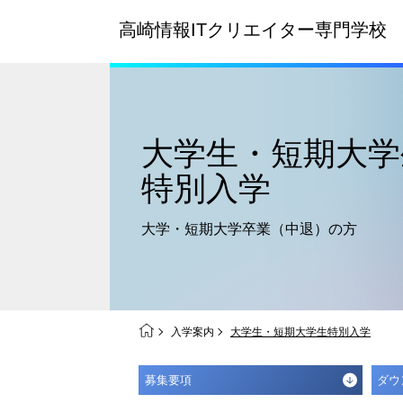
高崎情報ITクリエイター
専門学校
大学生・短期大学
特別入学
大学・短期大学卒業（中退）の方
入学案内
大学生・短期大学生特別入学
募集要項
ダウ