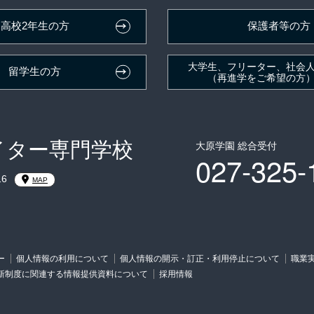
高校2年生の方
保護者等の方
大学生、フリーター、社会
留学生の方
（再進学をご希望の方
イター専門学校
大原学園 総合受付
027-325-
6
MAP
ー
個人情報の利用について
個人情報の開示・訂正・利用停止について
職業
新制度に関連する情報提供資料について
採用情報