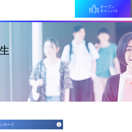
オープン
キャンパス
生
ンロード