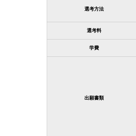
選考方法
選考料
学費
出願書類