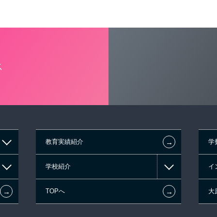
ス
←
教育実績紹介
学
学校紹介
イ
←
←
TOPへ
大