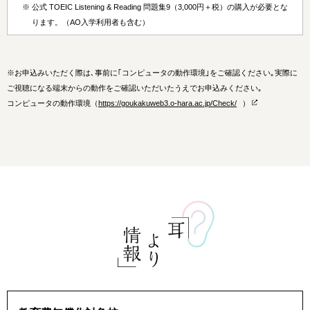
※
公式 TOEIC Listening & Reading 問題集9（3,000円＋税）の購入が必要とな
ります。（AO入学利用者も含む）
※
お申込みいただく際は､事前に｢コンピュータの動作環境｣をご確認ください｡実際に
ご視聴になる端末からの動作をご確認いただいたうえでお申込みください｡
コンピュータの動作環境（
https://goukakuweb3.o-hara.ac.jp/Check/
）