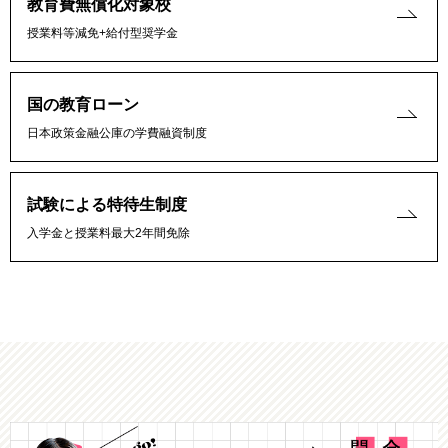
教育費無償化対象校
授業料等減免+給付型奨学金
国の教育ローン
日本政策金融公庫の学費融資制度
試験による特待生制度
入学金と授業料最大2年間免除