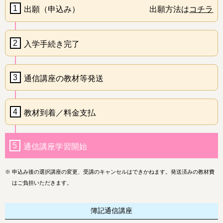
1
出願（申込み）
出願方法は
コチラ
2
入学手続き完了
3
通信講座の教材等発送
4
教材到着／料金支払
5
通信講座学習開始
※
申込み後の選択講座の変更、受講のキャンセルはできかねます。発送済みの教材費
はご負担いただきます。
簿記通信講座