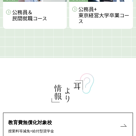
公務員+
公務員＆
東京経営大学卒業
コー
民間就職
コース
ス
教育費無償化対象校
授業料等減免+給付型奨学金