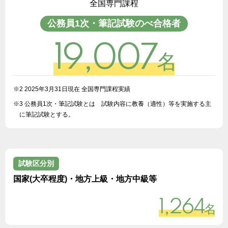
全国専門課程
公務員1次・筆記試験のべ合格者
19,007
名
※2 2025年3月31日現在 全国専門課程実績
※3 公務員1次・筆記試験とは 試験内容に教養（適性）等を実施する主
に筆記試験とする。
試験区分別
国家(大卒程度)・地方上級・地方中級等
1,264
名