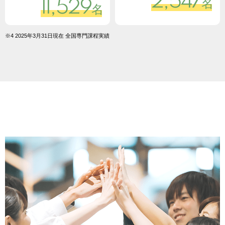
2,547
名
11,529
名
※4 2025年3月31日現在 全国専門課程実績