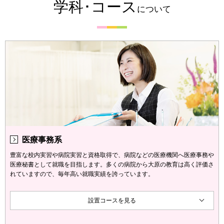
学科･コース
について
医療事務系
豊富な校内実習や病院実習と資格取得で、病院などの医療機関へ医療事務や
医療秘書として就職を目指します。多くの病院から大原の教育は高く評価さ
れていますので、毎年高い就職実績を誇っています。
設置コースを見る