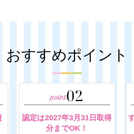
おすすめポイント
02
資
認定は2027年3月31日取得
！
分までOK！