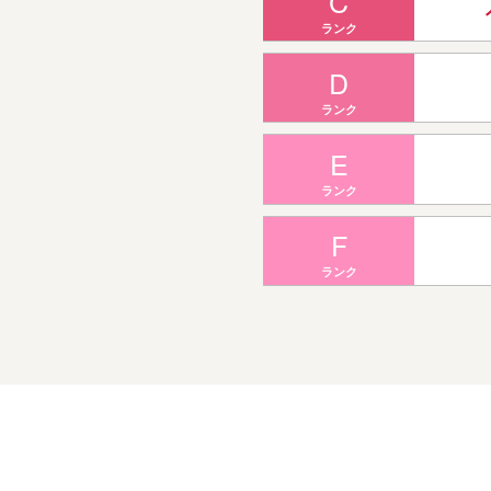
C
ランク
D
ランク
E
ランク
F
ランク