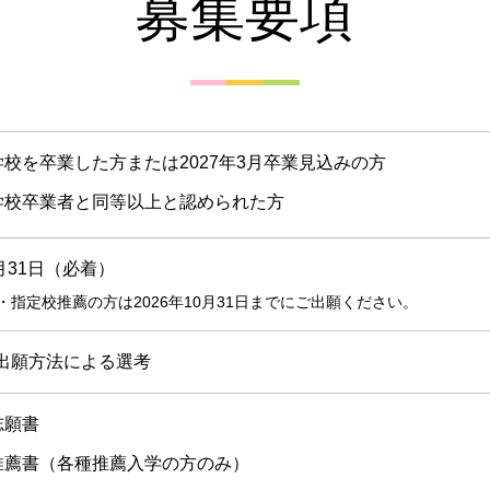
募集要項
校を卒業した方または2027年3月卒業見込みの方
学校卒業者と同等以上と認められた方
3月31日（必着）
・指定校推薦の方は2026年10月31日までにご出願ください。
出願方法による選考
志願書
推薦書（各種推薦入学の方のみ）