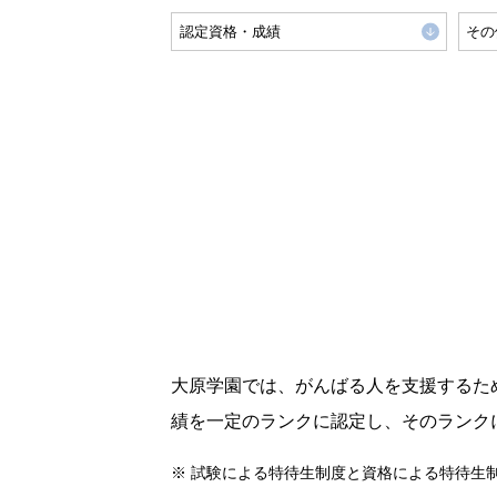
認定資格・成績
その
大原学園では、がんばる人を支援するた
績を一定のランクに認定し、そのランク
※
試験による特待生制度と資格による特待生