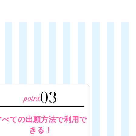
03
すべての出願方法で利用で
きる！