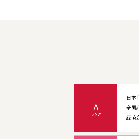
日本
A
全国
ランク
経済