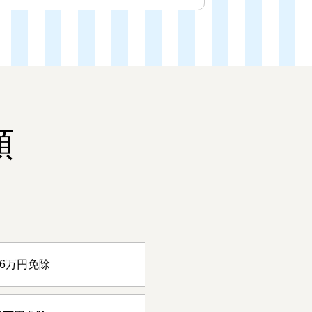
額
56万円免除