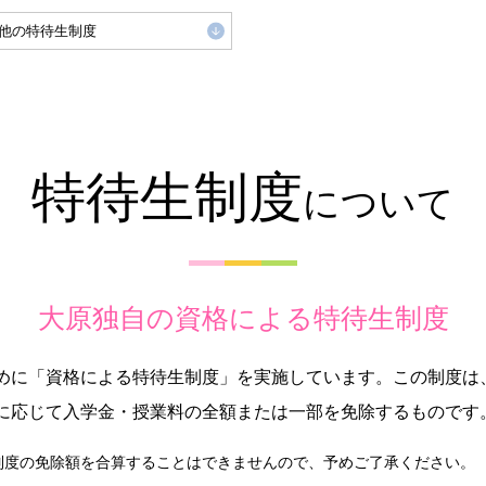
他の特待生制度
特待生制度
について
大原独自の資格による特待生制度
めに「資格による特待生制度」を実施しています。この制度は
に応じて入学金・授業料の全額または一部を免除するものです
制度の免除額を合算することはできませんので、予めご了承ください。