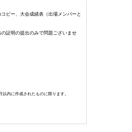
のコピー、大会成績表（出場メンバーと
格の証明の提出のみで問題ございませ
月以内に作成されたものに限ります。