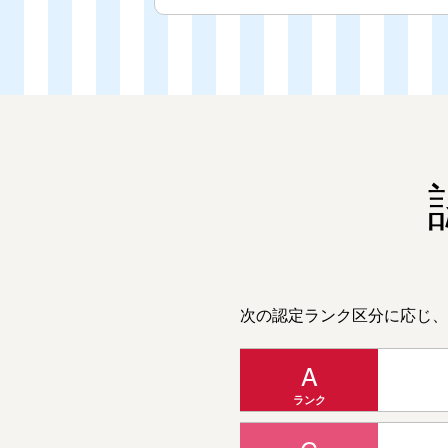
次の認定ランク区分に応じ、
A
ランク