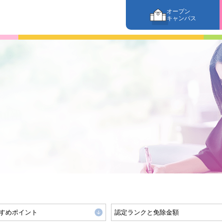
オープン
キャンパス
すめポイント
認定ランクと免除金額