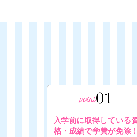
01
入学前に取得している
格・成績で学費が免除