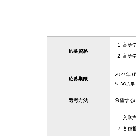
高等学
応募資格
高等
2027年
応募期限
※
AO入学
選考方法
希望する
入学
各種