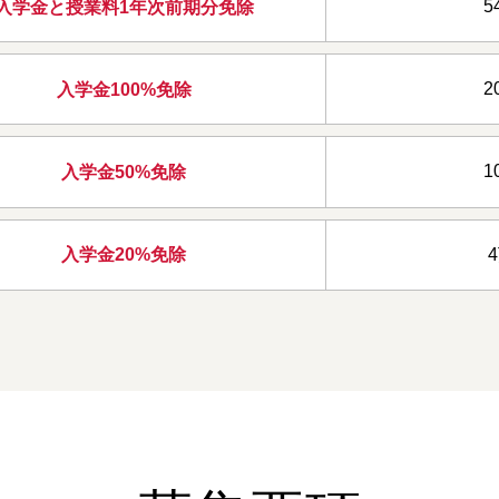
5
入学金と授業料
1年次前期分免除
2
入学金100%免除
1
入学金50%免除
入学金20%免除