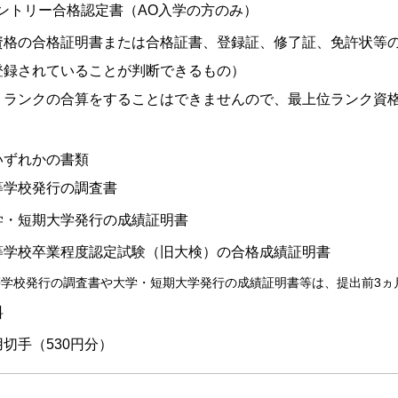
エントリー合格認定書（AO入学の方のみ）
資格の合格証明書または合格証書、登録証、修了証、免許状等
登録されていることが判断できるもの）
、ランクの合算をすることはできませんので、最上位ランク資
いずれかの書類
等学校発行の調査書
学・短期大学発行の成績証明書
等学校卒業程度認定試験（旧大検）の合格成績証明書
等学校発行の調査書や大学・短期大学発行の成績証明書等は、提出前3ヵ
料
切手（530円分）