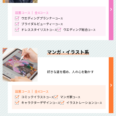
設置コース
全4コース
ウエディングプランナー
コース
ブライダルビューティー
コース
ドレススタイリスト
ウエディング総合
コース
コース
マンガ・イラスト系
好きな道を極め、人の心を動かす
設置コース
全4コース
コミックイラスト
マンガ家
コース
コース
キャラクターデザイン
イラストレーション
コース
コース