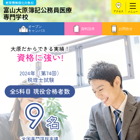
教育費無償化対象校
富山大原簿記公務員医療
アクセス
専門学校
オープン
資料請求
お問合せ
キャンパス