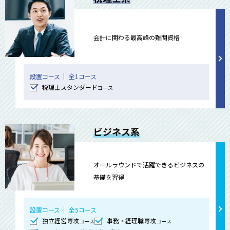
会計に関わる最高峰の難関資格
設置コース
全1コース
税理士スタンダード
コース
ビジネス系
オールラウンドで活躍できるビジネスの
基礎を習得
設置コース
全5コース
独立経営専攻
事務・経理職専攻
コース
コース