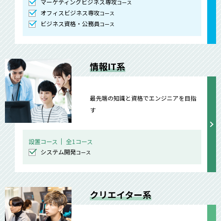
マーケティングビジネス専攻
コース
オフィスビジネス専攻
コース
ビジネス資格・公務員
コース
情報IT系
最先端の知識と資格でエンジニアを目指
す
設置コース
全1コース
システム開発
コース
クリエイター系