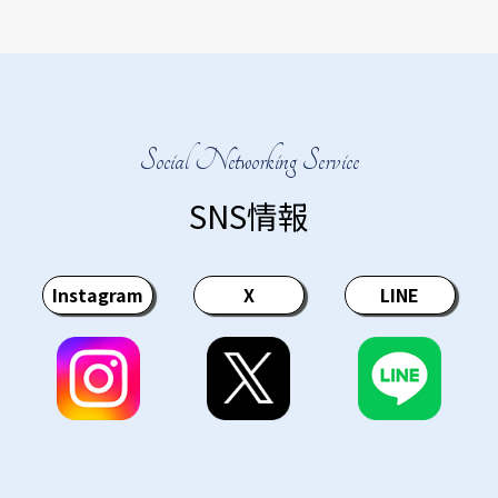
Social Networking Service
SNS情報
Instagram
X
LINE