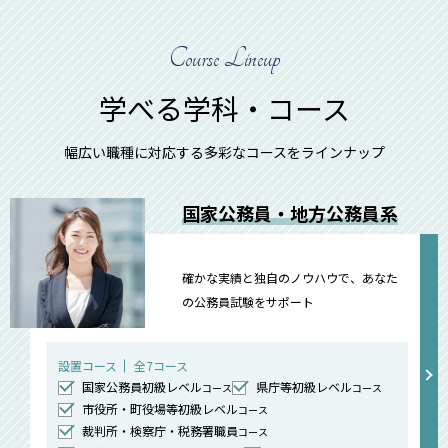
Course Lineup
学べる学科・コース
幅広い職種に対応する多彩なコースをラインナップ
国家公務員・地方公務員系
確かな実績と独自のノウハウで、あなた
の公務員試験をサポート
設置コース
全7コース
国家公務員初級レベル
県庁等初級レベル
コース
コース
市役所・町役場等初級レベル
コース
裁判所・検察庁・税務署職員
コース