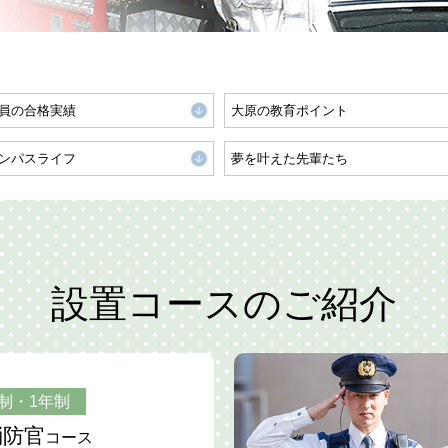
員の合格実績
大原の教育ポイント
ンパスライフ
夢を叶えた先輩たち
設置コースのご紹介
制・1年制
消防官
コース