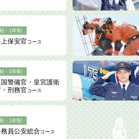
制・1年制
海上保安官
コース
制・1年制
入国警備官・
皇宮護衛
官・
刑務官
コース
制・1年制
公務員公安
総合
コース