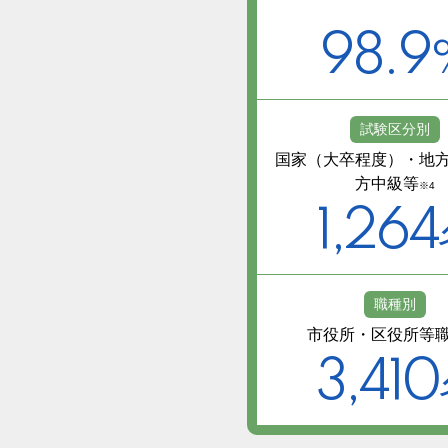
98.9
試験区分別
国家（大卒程度）・地
方中級等
※4
1,264
職種別
市役所・区役所等
3,410