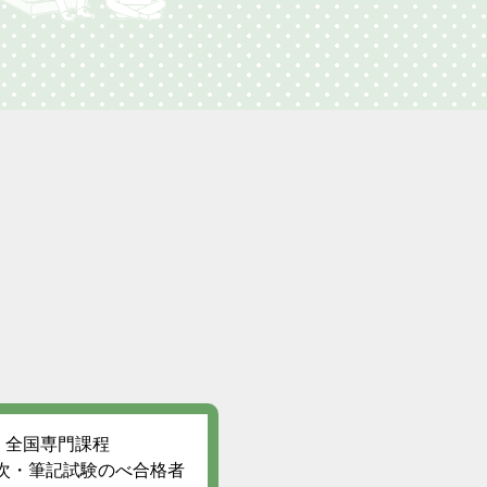
全国専門課程
次・筆記試験のべ合格者