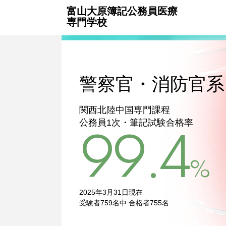
富山大原簿記公務員医療
専門学校
警察官・消防官系
関西北陸中国専門課程
公務員1次・筆記試験合格率
99.4
%
2025年3月31日現在
受験者759名中 合格者755名