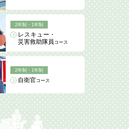
2年制・1年制
レスキュー・
災害救助隊員
コース
2年制・1年制
自衛官
コース