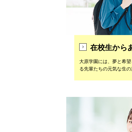
在校生から
大原学園には、夢と希望
る先輩たちの元気な生の