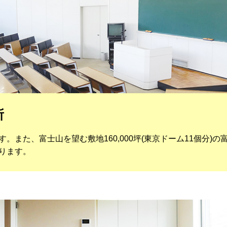
所
。また、富士山を望む敷地160,000坪(東京ドーム11個分)
ります。