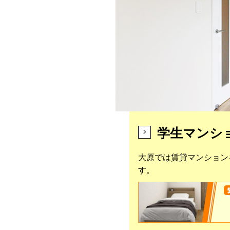
学生マンシ
大原では賃貸マンション
す。