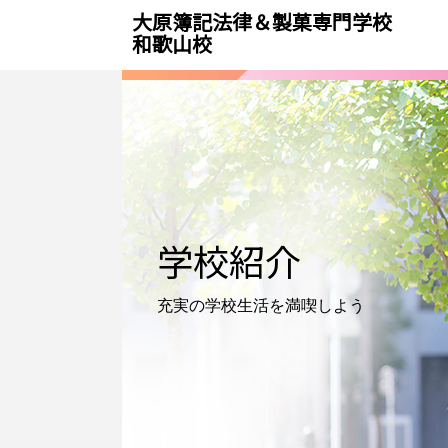
大原簿記法律＆製菓専門学校
和歌山校
学校紹介
充実の学校生活を
満喫しよう