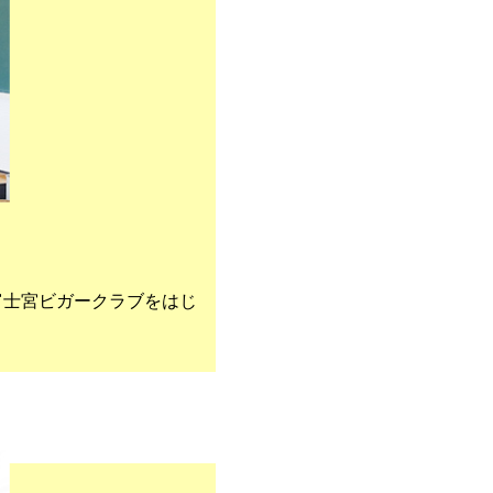
の富士宮ビガークラブをはじ