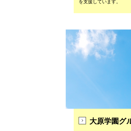
を支援しています。
大原学園グ