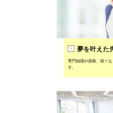
夢を叶えた
専門知識や資格、様々な
す。