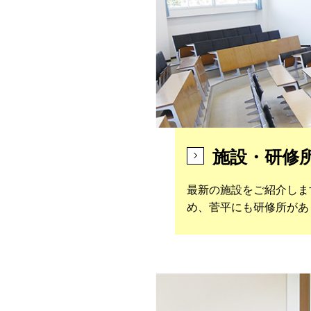
施設・研修
最新の施設をご紹介します
め、菅平にも研修所があ