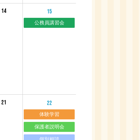
14
15
公務員講習会
20
21
22
体験学習
保護者説明会
個別相談