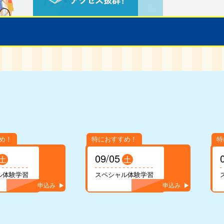
09/05
土
土
ル体験学習
スペシャル体験学習