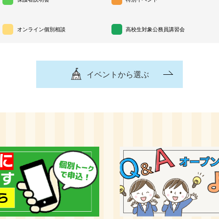
オンライン個別相談
高校生対象公務員講習会
イベントから選ぶ