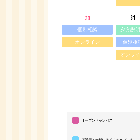
31
30
個別相談
夕方説
オンライン
個別相
オンラ
オープンキャンパス
保護者と一緒に参加！オープンキ