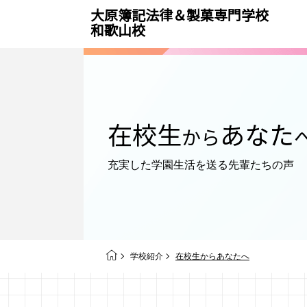
大原簿記法律＆製菓専門学校
和歌山校
在校生
あなた
から
充実した学園生活を送る
先輩たちの声
学校紹介
在校生からあなたへ