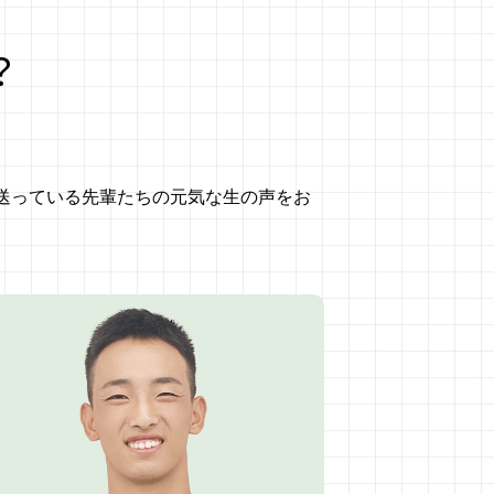
？
送っている先輩たちの元気な生の声をお