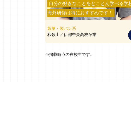
自分の好きなことをとことん学べる学
海外研修は特におすすめです！
製菓・製パン系
和歌山／伊都中央高校卒業
※掲載時点の在校生です。