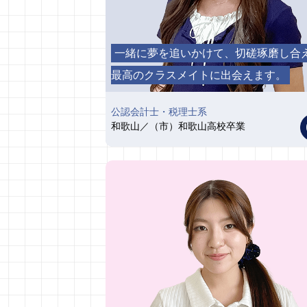
一緒に夢を追いかけて、切磋琢磨し合
最高のクラスメイトに出会えます。
公認会計士・税理士系
和歌山／（市）和歌山高校卒業