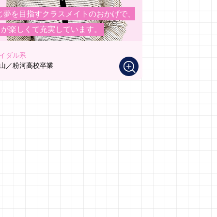
じ夢を目指すクラスメイトのおかげで、
日が楽しくて充実しています。
イダル系
山／粉河高校卒業