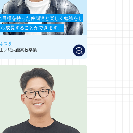
じ目標を持った仲間達と楽しく勉強をし
がら成長することができます。
ネス系
山／紀央館高校卒業