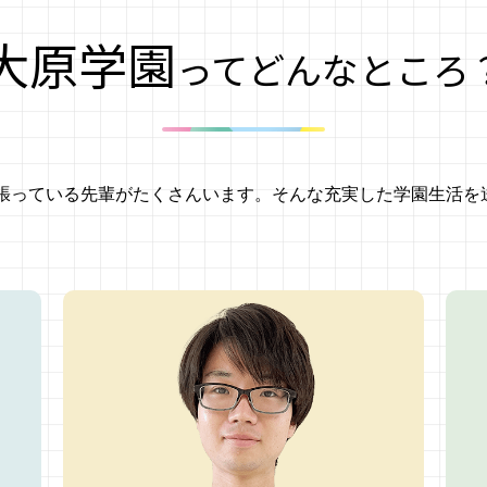
大原学園
ってどんなところ
張っている先輩がたくさんいます。そんな充実した学園生活を