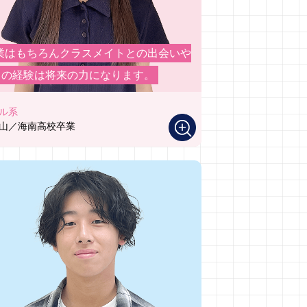
業はもちろんクラスメイトとの出会いや
々の経験は将来の力になります。
ル系
山／海南高校卒業