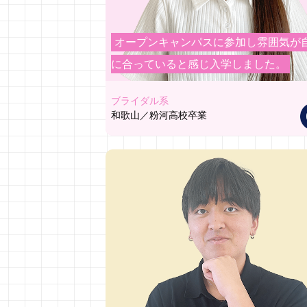
オープンキャンパスに参加し雰囲気が
に合っていると感じ入学しました。
ブライダル系
和歌山／粉河高校卒業