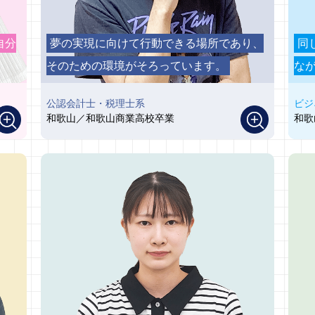
自分
夢の実現に向けて行動できる場所であり、
同
そのための環境がそろっています。
な
公認会計士・税理士系
ビジ
和歌山／和歌山商業高校卒業
和歌