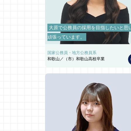
大原で公務員の採用を目指したいと思
頑張っています。
国家公務員・地方公務員系
和歌山／（市）和歌山高校卒業