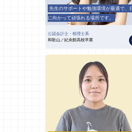
先生のサポートや勉強環境が最適で、
に向かって頑張れる場所です。
公認会計士・税理士系
和歌山／紀央館高校卒業