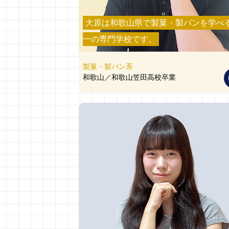
大原は和歌山県で製菓・製パンを学べ
一の専門学校です。
製菓・製パン系
和歌山／和歌山笠田高校卒業