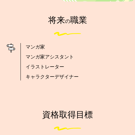
将来
職業
の
マンガ家
マンガ家アシスタント
イラストレーター
キャラクターデザイナー
資格取得目標