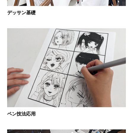
デッサン基礎
ペン技法応用