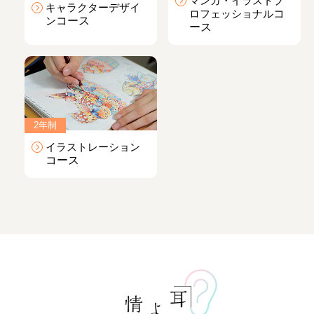
マンガ・イラストプ
キャラクターデザイ
ロフェッショナル
コ
ン
コース
ース
2年制
イラストレーション
コース