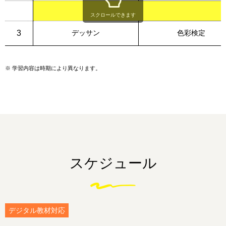
スクロールできます
3
デッサン
色彩検定
※
学習内容は時期により異なります。
スケジュール
デジタル教材対応