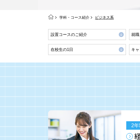
学科・コース紹介
ビジネス系
設置コースのご紹介
就職
在校生の1日
キャ
2年