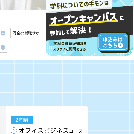
万全の就職サポート体制
2年制
オフィスビジネス
コース