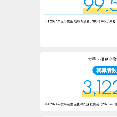
99.
※1 2024年度卒業生 就職希望者5,380名中5,356名
大手・優良企業
就職者数
3,12
※4 2024年度卒業生 全国専門課程実績
（2025年3