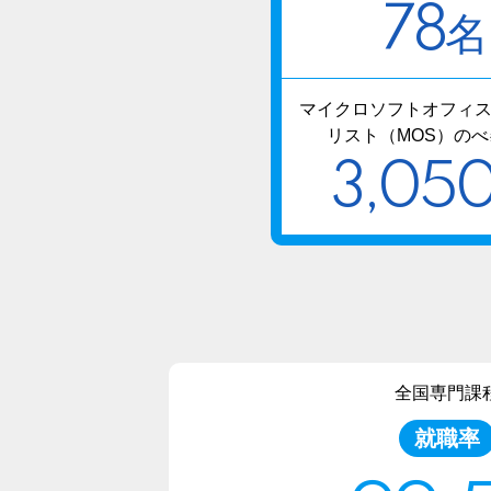
78
名
マイクロソフトオフィス
リスト（MOS）のべ
3,05
全国専門課
就職率