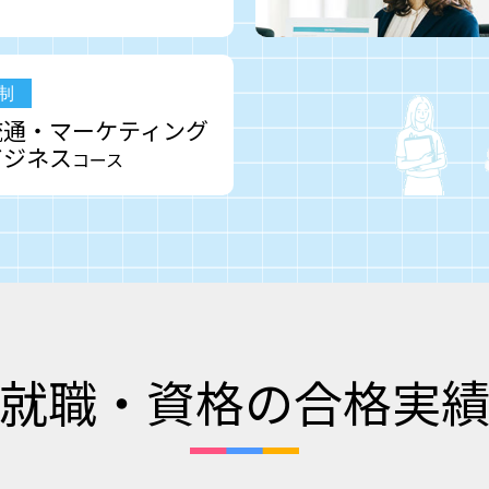
制
流通・マーケティング
ビジネス
コース
就職・資格の合格実