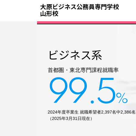
大原ビジネス公務員専門学校
山形校
ビジネス系
首都圏・東北専門課程就職率
99.5
%
2024年度卒業生
就職希望者2,397名中2,386名
（2025年3月31日現在）