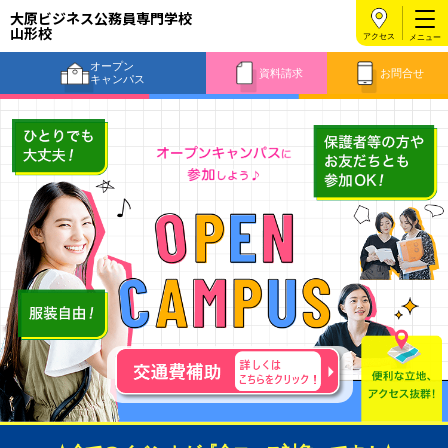
大原ビジネス公務員専門学校
山形校
アクセス
オープン
資料請求
お問合せ
キャンパス