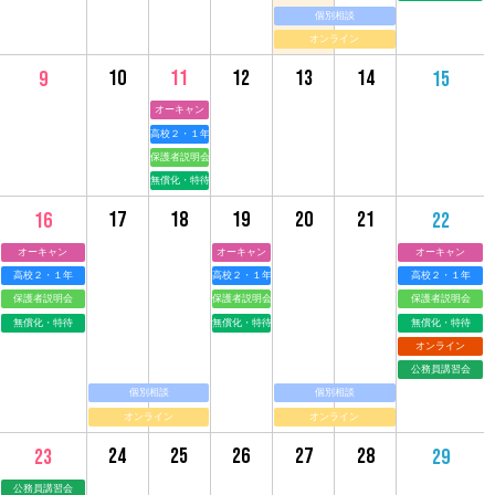
個別相談
オンライン
10
11
12
13
14
9
15
オーキャン
高校２・１年
保護者説明会
無償化・特待
17
18
19
20
21
16
22
オーキャン
オーキャン
オーキャン
高校２・１年
高校２・１年
高校２・１年
保護者説明会
保護者説明会
保護者説明会
無償化・特待
無償化・特待
無償化・特待
オンライン
公務員講習会
個別相談
個別相談
オンライン
オンライン
24
25
26
27
28
23
29
公務員講習会