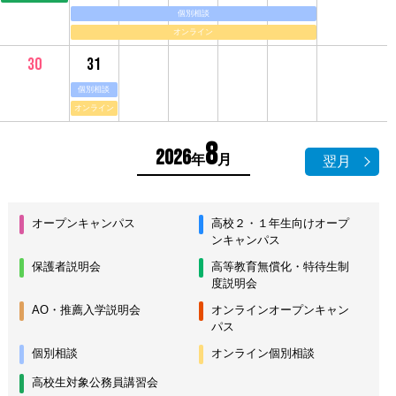
個別相談
オンライン
31
30
個別相談
オンライン
8
2026
年
月
翌月
オープンキャンパス
高校２・１年生向けオープ
ンキャンパス
保護者説明会
高等教育無償化・特待生制
度説明会
AO・推薦入学説明会
オンラインオープンキャン
パス
個別相談
オンライン個別相談
高校生対象公務員講習会