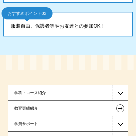
おすすめポイント03
服装自由、保護者等やお友達との参加OK！
学科・コース紹介
←
教育実績紹介
国家公務員・地方公務員系
学費サポート
警察官・消防官系