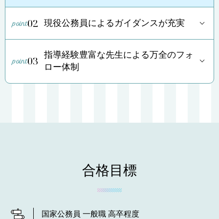
02
現役公務員によるガイダンスが充実
指導経験豊富な先生による万全のフォ
03
ロー体制
合格目標
国家公務員 一般職 高卒程度