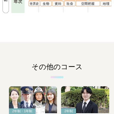
その他のコース
2年制・1年制
2年制