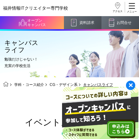
福井情報ITクリエイター
専門学校
アクセス
オープン
資料請求
お問合せ
キャンパス
キャンパス
ライフ
勉強だけじゃない！
充実の学校生活
学科・コース紹介
CG・デザイン系
キャンパスライフ
イベントスケジュール