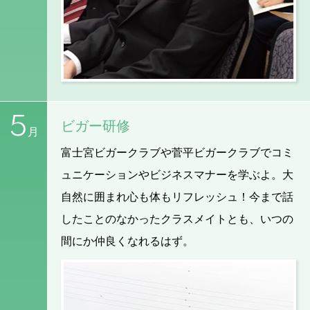
5
ビガー研修
月
富士宮ビガークラブや菅平ビガークラブでコミ
ュニケーションやビジネスマナーを学ぶよ。大
自然に囲まれ心も体もリフレッシュ！今まで話
したことのなかったクラスメイトとも、いつの
間にか仲良くなれるはず。