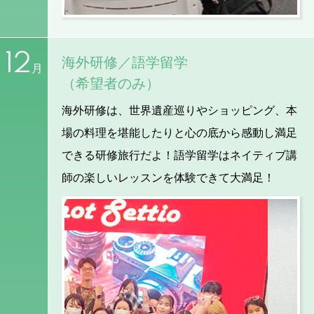
12
海外研修／語学留学
月
（希望者のみ）
海外研修は、世界遺産巡りやショッピング、本
場の料理を堪能したりと心の底から感動し満足
できる研修旅行だよ！語学留学はネイティブ講
師の楽しいレッスンを体験できて大満足！