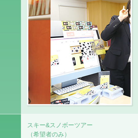
スキー&スノボーツアー
（希望者のみ）