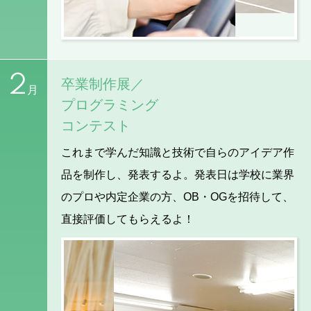
2
卒業制作展／
月
プログラミング
コンテスト
これまで学んだ知識と技術で自らのアイデア作
品を制作し、発表するよ。発表日は学校に業界
のプロや内定企業の方、OB・OGを招待して、
直接評価してもらえるよ！