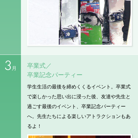
3
卒業式／
月
卒業記念パーティー
学生生活の最後を締めくくるイベント。卒業式
で楽しかった思い出に浸った後、友達や先生と
過ごす最後のイベント、卒業記念パーティー
へ。先生たちによる楽しいアトラクションもあ
るよ！