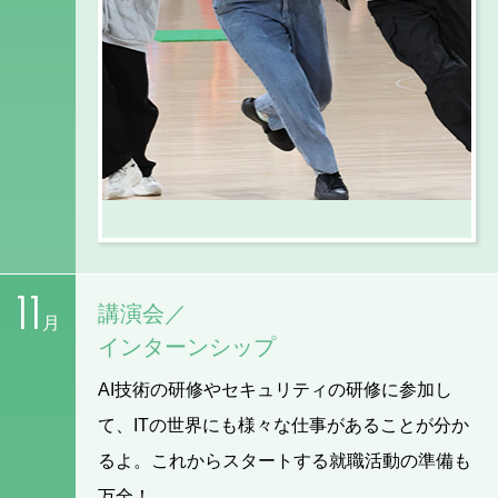
11
講演会／
月
インターンシップ
AI技術の研修やセキュリティの研修に参加し
て、ITの世界にも様々な仕事があることが分か
るよ。これからスタートする就職活動の準備も
万全！