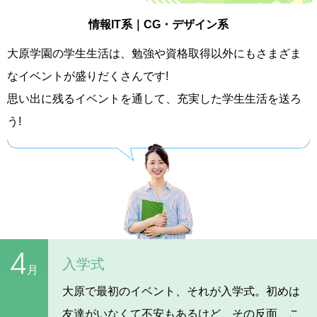
情報IT系｜CG・デザイン系
大原学園の学生生活は、勉強や資格取得以外にもさまざま
なイベントが盛りだくさんです!
思い出に残るイベントを通して、充実した学生生活を送ろ
う!
4
入学式
月
大原で最初のイベント、それが入学式。初めは
友達がいなくて不安もあるけど、その反面、こ