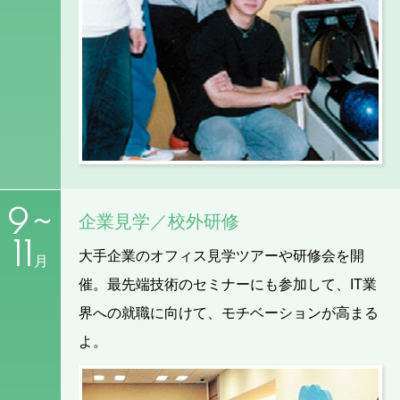
9~
企業見学／校外研修
11
大手企業のオフィス見学ツアーや研修会を開
月
催。最先端技術のセミナーにも参加して、IT業
界への就職に向けて、モチベーションが高まる
よ。