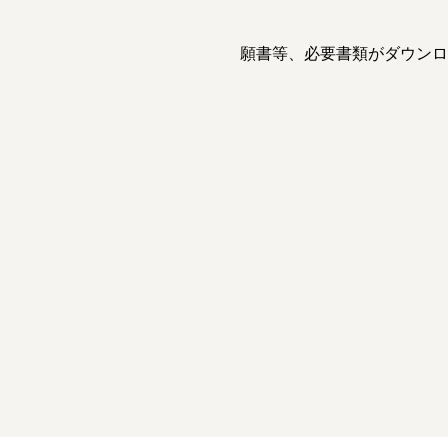
願書等、必要書類がダウンロ