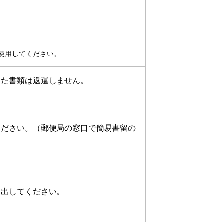
使用してください。
った書類は返還しません。
ください。（郵便局の窓口で簡易書留の
提出してください。