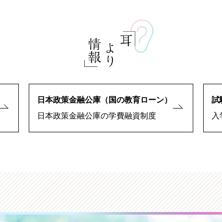
日本政策金融公庫（国の教育ローン）
試
日本政策金融公庫の学費融資制度
入