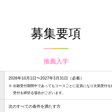
募集要項
推薦入学
2026年10月1日〜2027年3月31日（必着）
※
出願受付期間中であってもコースごとに定員になり次第受付を
受付を締切る場合がございます。
次のすべての条件を満たす方