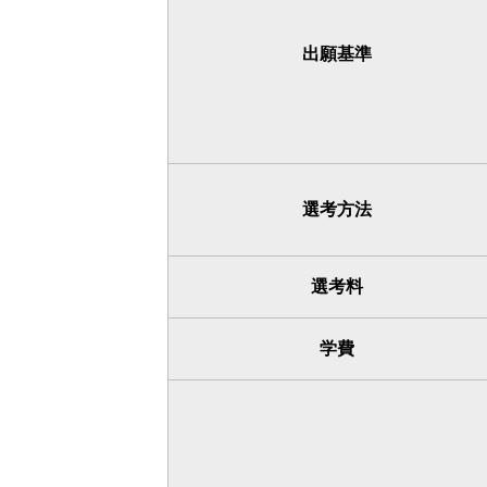
出願基準
選考方法
選考料
学費