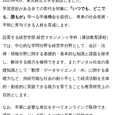
2025年4月、東京経営大学を新設しました。
学習意欲がある全ての世代を対象に
『いつでも、どこで
も、誰もが』
学べる学修機会を提供し、将来の社会発展・
平和に寄与できる人材を育成します。
設置する経営学部 経営マネジメント学科（通信教育課程）
では、中心的な学問分野を経営学分野として、会計・法
律・情報分野に関する基礎的・基本的な知識と課題を探求
し、解決する能力を修得できます。またデジタル社会の基
礎知識として「数理・データサイエンス・AI」に関する基
礎力など、持続可能な社会の創り手として経済活動を主体
的・創造的に実践できる能力を育てることを教育研究上の
目的とします。
なお、卒業に必要な単位をすべてオンラインで取得でき、