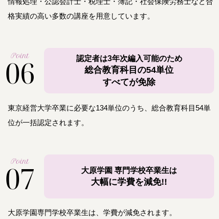
情報処理・公認会計士・税理士・簿記・社会保険労務士など合
格実績の高い多数の講座を用意しています。
Point
06
認定者は3年次編入可能のため
総合教育科目の54単位
すべてが免除
東京経営大学卒業に必要な134単位のうち、総合教育科目54単
位が一括認定されます。
Point
07
大原学園 専門学校卒業生は
大幅に学費を減免!!
大原学園専門学校卒業生は、学費が減免されます。