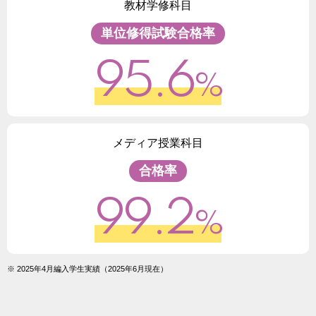
教材学修科目
単位修得試験合格率
95.6
%
メディア授業科目
合格率
99.2
%
※ 2025年4月編入学生実績（2025年6月現在）