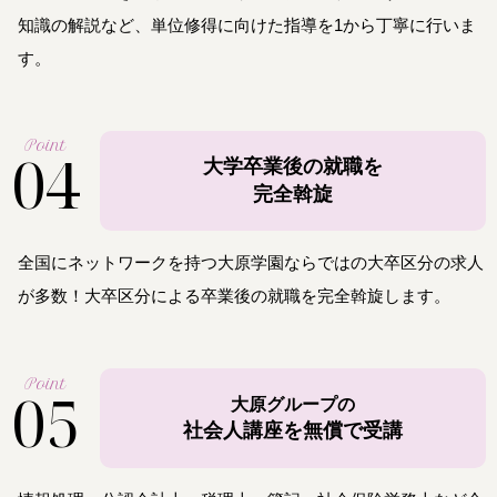
知識の解説など、単位修得に向けた指導を1から丁寧に行いま
す。
Point
04
大学卒業後の就職を
完全斡旋
全国にネットワークを持つ大原学園ならではの大卒区分の求人
が多数！大卒区分による卒業後の就職を完全斡旋します。
Point
05
大原グループの
社会人講座を無償で受講