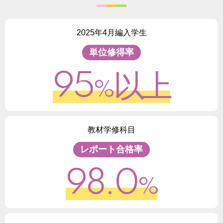
2025年4月編入学生
単位修得率
95
以上
%
教材学修科目
レポート合格率
98.0
%