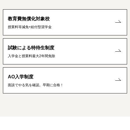
教育費無償化対象校
授業料等減免+給付型奨学金
試験による特待生制度
入学金と授業料最大2年間免除
AO入学制度
面談でやる気を確認。早期に合格！