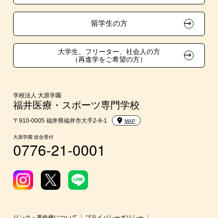
大学・短大・公務員併願制度
留学生の方
親族紹介制度
大学生、フリーター、社会人の方
（再進学をご希望の方）
学校法人 大原学園
福井医療・スポーツ専門学校
〒910-0005 福井県福井市大手2-9-1
MAP
大原学園 総合受付
0776-21-0001
リンク・著作権について
プライバシーポリシー