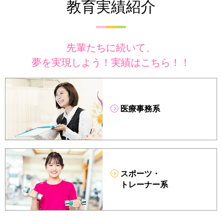
教育実績紹介
先輩たちに続いて、
夢を実現しよう！実績はこちら！！
医療事務系
スポーツ・
トレーナー系