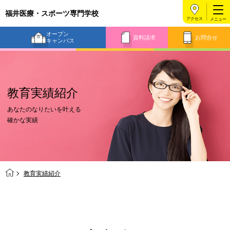
福井医療・スポーツ専門学校
アクセス
オープン
資料請求
お問合せ
キャンパス
教育実績紹介
あなたのなりたいを叶える
確かな実績
教育実績紹介