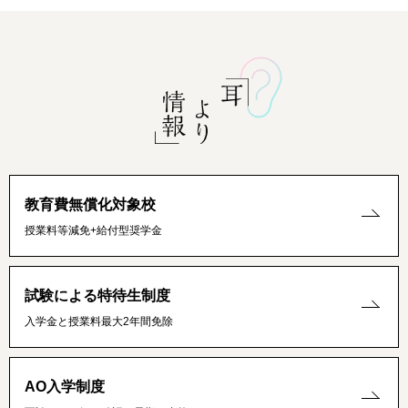
教育費無償化対象校
授業料等減免+給付型奨学金
試験による特待生制度
入学金と授業料最大2年間免除
AO入学制度