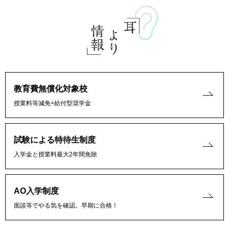
教育費無償化対象校
授業料等減免+給付型奨学金
試験による特待生制度
入学金と授業料最大2年間免除
AO入学制度
面談等でやる気を確認。早期に合格！