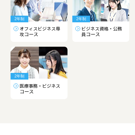
2年制
2年制
オフィスビジネス専
ビジネス資格・公務
コース
コース
攻
員
2年制
医療事務・ビジネス
コース