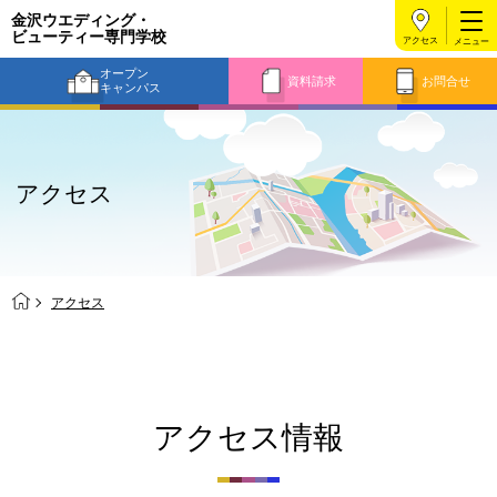
金沢ウエディング・
ビューティー
専門学校
アクセス
オープン
資料請求
お問合せ
キャンパス
アクセス
アクセス
アクセス情報