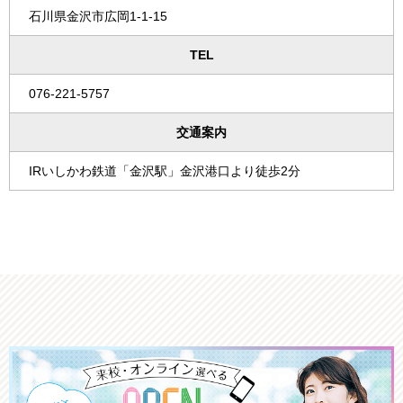
石川県金沢市広岡1-1-15
TEL
076-221-5757
交通案内
IRいしかわ鉄道「金沢駅」金沢港口
より徒歩2分