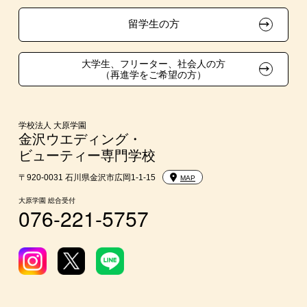
大学・短大・公務員併願制度
留学生の方
親族紹介制度
大学生、フリーター、社会人の方
（再進学をご希望の方）
学校法人 大原学園
金沢ウエディング・
ビューティー専門学校
〒920-0031 石川県金沢市広岡1-1-15
MAP
大原学園 総合受付
076-221-5757