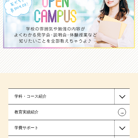
学科・コース紹介
←
教育実績紹介
ブライダル系
学費サポート
ビューティー系