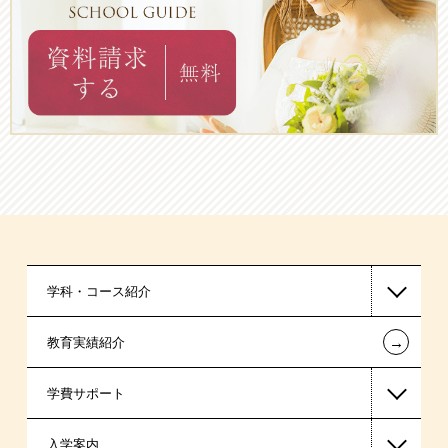
学科・コース紹介
←
教育実績紹介
ブライダル系
学費サポート
ビューティー系
入学案内
高等教育の修学支援新制度