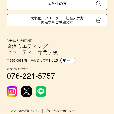
大学・短大・公務員併願制度
留学生の方
親族紹介制度
大学生、フリーター、社会人の方
（再進学をご希望の方）
学校法人 大原学園
金沢ウエディング・
ビューティー専門学校
〒920-0031 石川県金沢市広岡1-1-15
MAP
大原学園 総合受付
076-221-5757
リンク・著作権について
プライバシーポリシー