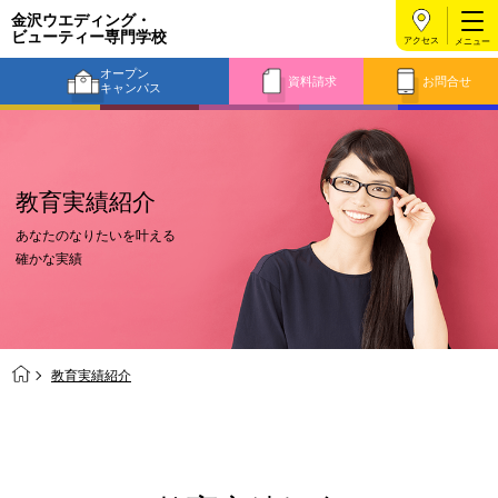
金沢ウエディング・
ビューティー
専門学校
アクセス
オープン
資料請求
お問合せ
キャンパス
教育実績紹介
あなたのなりたいを叶える
確かな実績
教育実績紹介