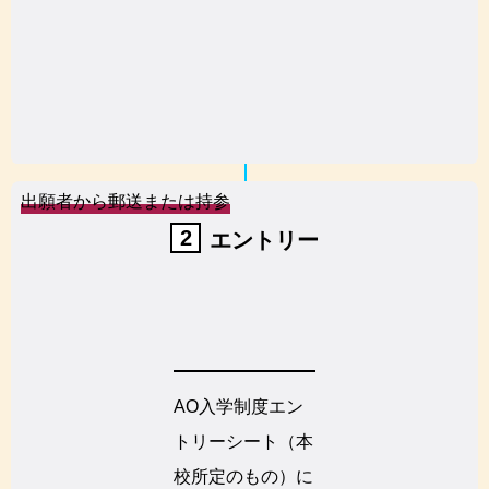
出願者から郵送または持参
2
エントリー
AO入学制度エン
トリーシート（本
校所定のもの）に