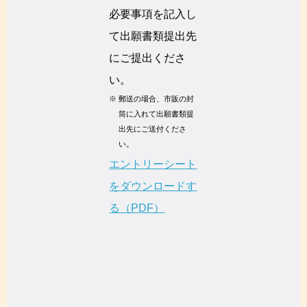
必要事項を記入し
て出願書類提出先
にご提出くださ
い。
※
郵送の場合、市販の封
筒に入れて出願書類提
出先にご送付くださ
い。
エントリーシート
をダウンロードす
る（PDF）