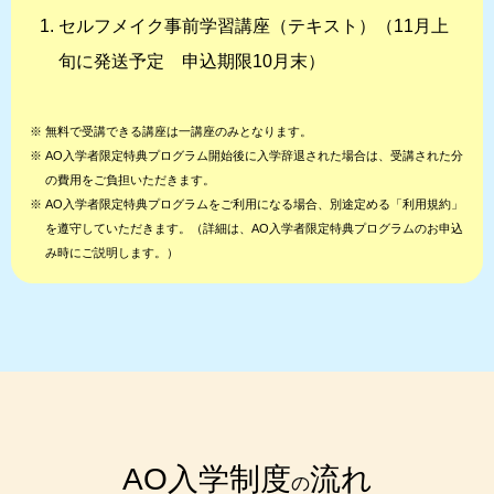
セルフメイク事前学習講座（テキスト）（11月上
旬に発送予定 申込期限10月末）
※
無料で受講できる講座は一講座のみとなります。
※
AO入学者限定特典プログラム開始後に入学辞退された場合は、受講された分
の費用をご負担いただきます。
※
AO入学者限定特典プログラムをご利用になる場合、別途定める「利用規約」
を遵守していただきます。（詳細は、AO入学者限定特典プログラムのお申込
み時にご説明します。）
AO入学制度
流れ
の