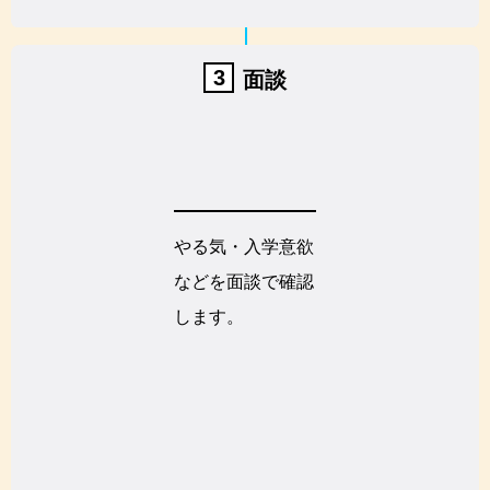
3
面談
やる気・入学意欲
などを面談で確認
します。