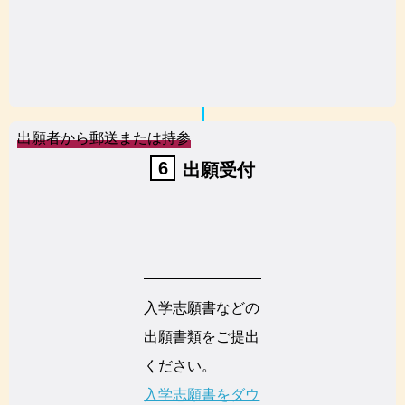
出願者から郵送または持参
6
出願受付
入学志願書などの
出願書類をご提出
ください。
入学志願書をダウ