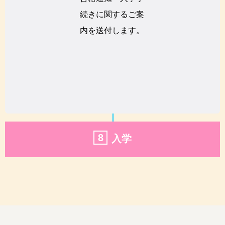
続きに関するご案
内を送付します。
8
入学