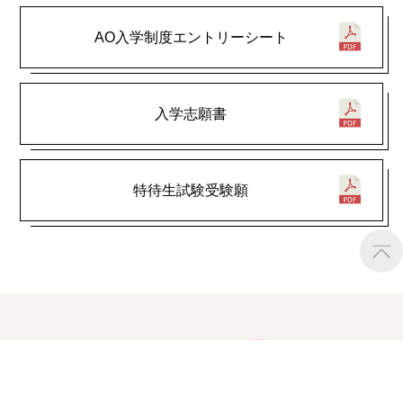
AO入学制度エントリーシート
入学志願書
特待生試験受験願