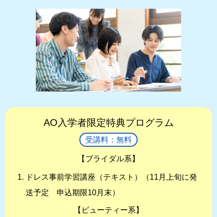
AO入学者限定特典プログラム
受講料：無料
【ブライダル系】
ドレス事前学習講座（テキスト）（11月上旬に発
送予定 申込期限10月末）
【ビューティー系】