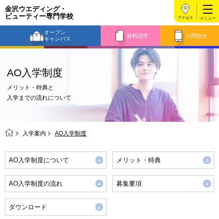
金沢ウエディング・
ビューティー
専門学校
アクセス
オープン
資料請求
お問合せ
キャンパス
AO入学制度
メリット・特典と
入学までの流れについて
入学案内
AO入学制度
AO入学制度について
メリット・特典
AO入学制度の流れ
募集要項
ダウンロード