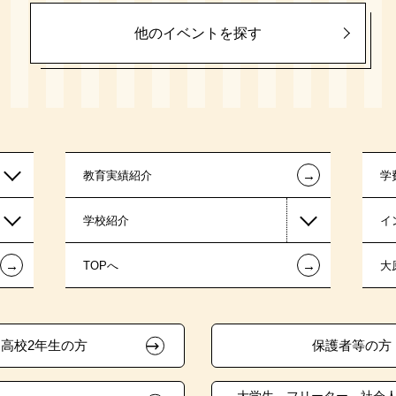
他のイベントを探す
←
教育実績紹介
学
学校紹介
イ
←
←
TOPへ
大
高校2年生の方
保護者等の方