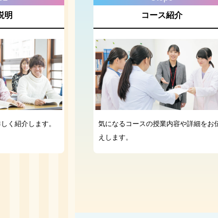
説明
コース紹介
詳しく紹介します。
気になるコースの授業内容や詳細をお
えします。