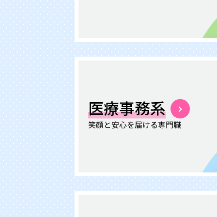
医療事務系
笑顔と安心を届ける
専門職