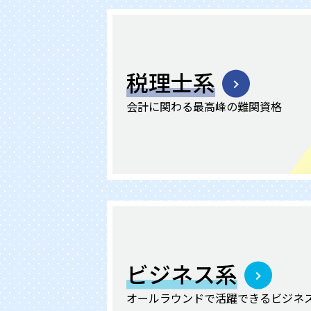
税理士系
会計に関わる最高峰の
難関資格
ビジネス系
オールラウンドで活躍できる
ビジネ