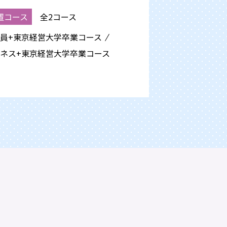
置コース
全2コース
員+東京経営大学卒業
コース
ネス+東京経営大学卒業
コース