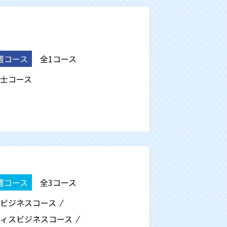
置コース
全1コース
士
コース
置コース
全3コース
ビジネス
コース
ィスビジネス
コース