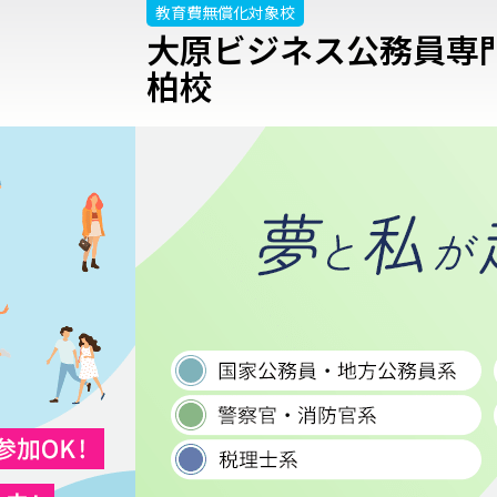
教育費無償化対象校
大原ビジネス公務員専
柏校