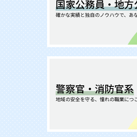
国家公務員・
地方
確かな実績と独自のノウハウで、
あ
警察官・
消防官系
地域の安全を守る、
憧れの職業につ