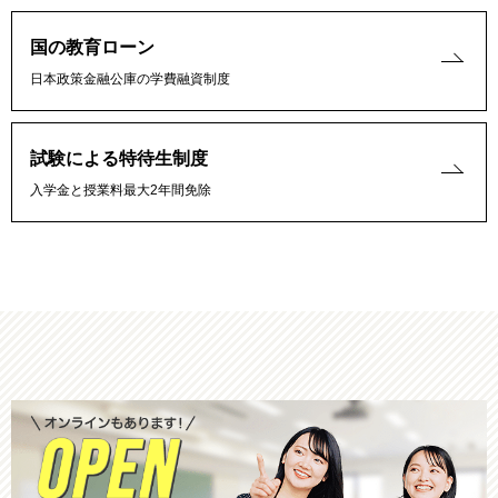
国の教育ローン
日本政策金融公庫の学費融資制度
試験による特待生制度
入学金と授業料最大2年間免除