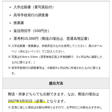
入学志願書（要写真貼付）
高等学校発行の調査書
推薦書
返信用切手（530円分）
選考料15,000円（郵送の場合は、普通為替証書）
※
入学志願書・推薦書は、本校所定のものを使用してください。黒のボール
ペン（消えないインク）でご記入ください。
※
写真は4.0cm x 3.0cm（背景無地正面上半身脱帽で、3ヵ月以内に撮影した
ものに限ります。）
※
高等学校発行の調査書等は、出願前3ヵ月以内に作成されたものに限りま
す。
提出方法
郵送・持参どちらでも出願できます。なお、郵送の場合は
2027年3月31日（必着）
となります。
※
定員に達した場合は出願を締切りますので、お早目のご出願をおすすめし