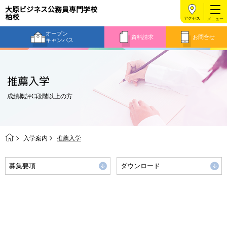
大原ビジネス公務員専門学校
柏校
アクセス
オープン
資料請求
お問合せ
キャンパス
推薦入学
成績概評C段階以上の方
入学案内
推薦入学
募集要項
ダウンロード