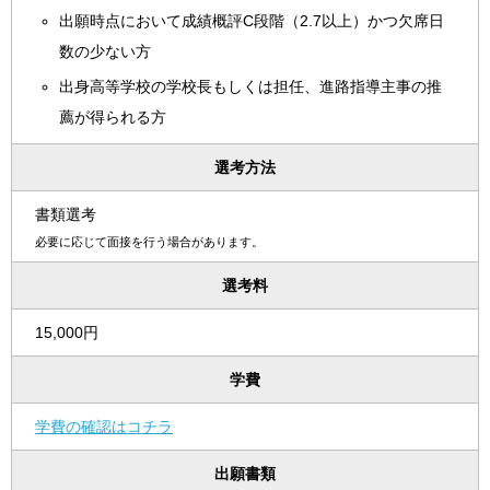
出願時点において成績概評C段階（2.7以上）かつ欠席日
数の少ない方
出身高等学校の学校長もしくは担任、進路指導主事の推
薦が得られる方
選考方法
書類選考
必要に応じて面接を行う場合があります。
選考料
15,000円
学費
学費の確認はコチラ
出願書類