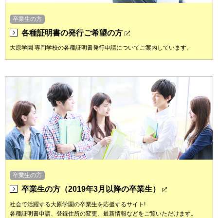
卒業生の方
各種証明書の発行ご希望の方
大原学園 専門学校の各種証明書発行申請についてご案内しています。
卒業生の方
卒業生の方（2019年3月以降の卒業生）
社会で活躍する大原学園の卒業生を応援するサイト!
各種証明書申請、登録住所の変更、最新情報などをご覧いただけます。