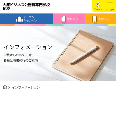
大原ビジネス公務員専門学校
柏校
アクセス
オープン
資料請求
お問合せ
キャンパス
インフォメーション
学校からのお知らせ、
各種証明書発行のご案内
インフォメーション