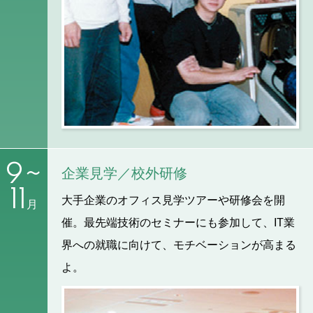
9~
企業見学／校外研修
11
大手企業のオフィス見学ツアーや研修会を開
月
催。最先端技術のセミナーにも参加して、IT業
界への就職に向けて、モチベーションが高まる
よ。