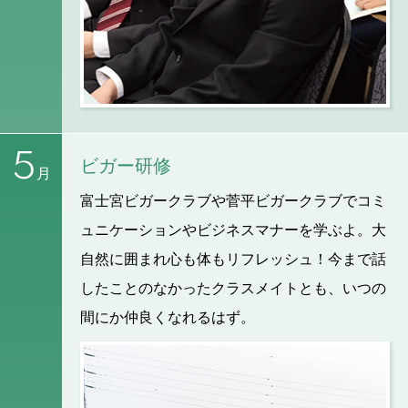
5
ビガー研修
月
富士宮ビガークラブや菅平ビガークラブでコミ
ュニケーションやビジネスマナーを学ぶよ。大
自然に囲まれ心も体もリフレッシュ！今まで話
したことのなかったクラスメイトとも、いつの
間にか仲良くなれるはず。