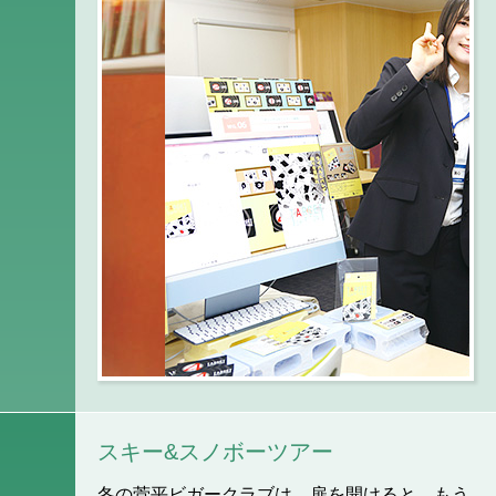
スキー&スノボーツアー
冬の菅平ビガークラブは、扉を開けると、もう