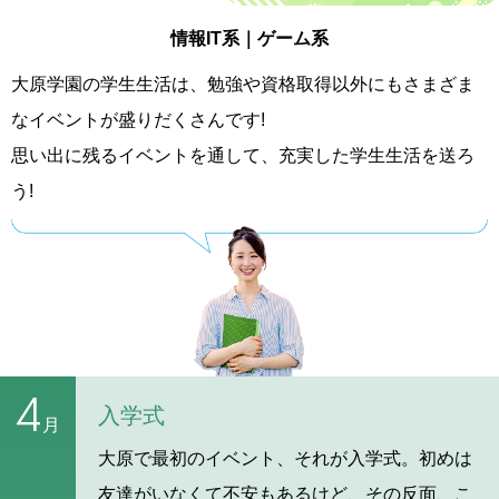
情報IT系｜ゲーム系
大原学園の学生生活は、勉強や資格取得以外にもさまざま
なイベントが盛りだくさんです!
思い出に残るイベントを通して、充実した学生生活を送ろ
う!
4
入学式
月
大原で最初のイベント、それが入学式。初めは
友達がいなくて不安もあるけど、その反面、こ