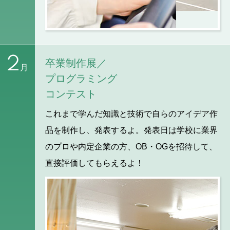
2
卒業制作展／
月
プログラミング
コンテスト
これまで学んだ知識と技術で自らのアイデア作
品を制作し、発表するよ。発表日は学校に業界
のプロや内定企業の方、OB・OGを招待して、
直接評価してもらえるよ！