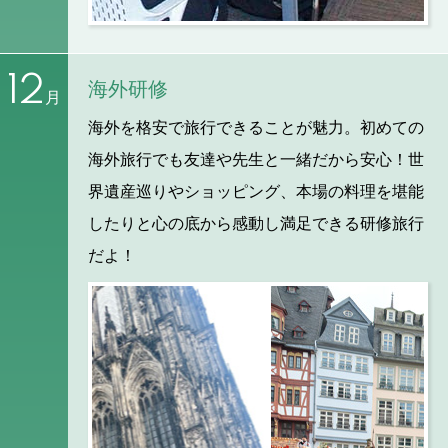
12
海外研修
月
海外を格安で旅行できることが魅力。初めての
海外旅行でも友達や先生と一緒だから安心！世
界遺産巡りやショッピング、本場の料理を堪能
したりと心の底から感動し満足できる研修旅行
だよ！