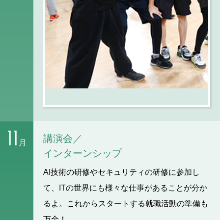
11
講演会／
月
インターンシップ
AI技術の研修やセキュリティの研修に参加し
て、ITの世界にも様々な仕事があることが分か
るよ。これからスタートする就職活動の準備も
万全！