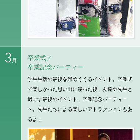
3
卒業式／
月
卒業記念パーティー
学生生活の最後を締めくくるイベント。卒業式
で楽しかった思い出に浸った後、友達や先生と
過ごす最後のイベント、卒業記念パーティー
へ。先生たちによる楽しいアトラクションもあ
るよ！