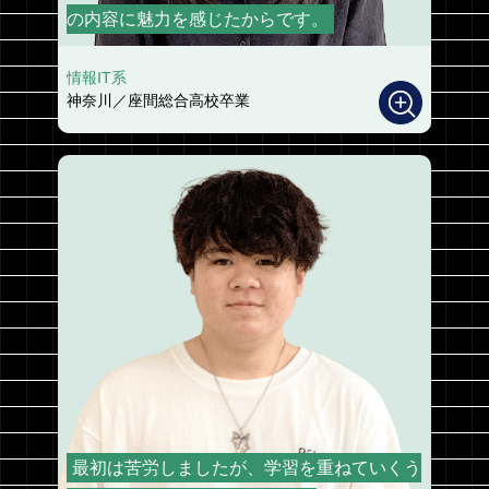
の内容に魅力を感じたからです。
情報IT系
神奈川／座間総合高校卒業
最初は苦労しましたが、学習を重ねていくう