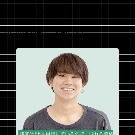
大原学園には、夢と希望をいっぱいに頑張っている先輩が
たくさんいます。そんな充実した学園生活を送っている先
輩たちの元気な生の声をお届けします！
将来はSEを目指しているので、取れる資格