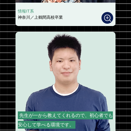
情報IT系
神奈川／上鶴間高校卒業
先生が一から教えてくれるので、初心者でも
安心して学べる環境です。