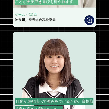
ことが実感でき喜びを得られます。
ゲーム・CG系
神奈川／秦野総合高校卒業
IT化が進む現代で強みをつけるため、資格取