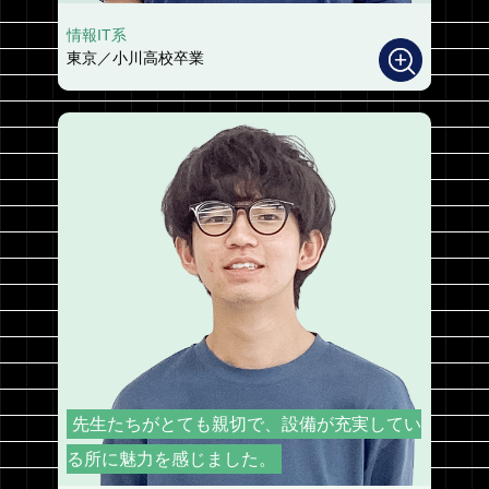
情報IT系
東京／小川高校卒業
先生たちがとても親切で、設備が充実してい
る所に魅力を感じました。