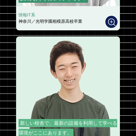
情報IT系
神奈川／光明学園相模原高校卒業
新しい校舎で、最新の設備を利用して学べる
環境がここにあります。