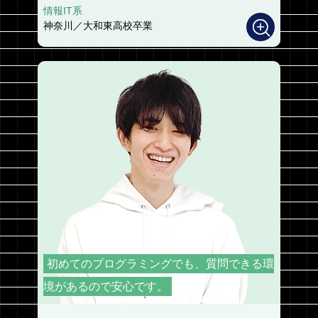
情報IT系
神奈川／大和東高校卒業
初めてのプログラミングでも、質問できる環
境があるので安心です。