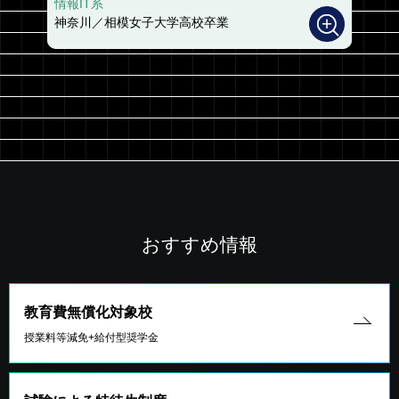
情報IT系
神奈川／相模女子大学高校卒業
※掲載時点の在校生です。
おすすめ情報
教育費無償化対象校
授業料等減免+給付型奨学金