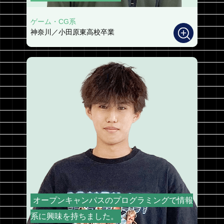
ゲーム・CG系
神奈川／小田原東高校卒業
オープンキャンパスのプログラミングで情報
系に興味を持ちました。