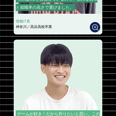
と就職率の高さで選びました。
情報IT系
神奈川／高浜高校卒業
ゲームが好き！だから作りたいと思い、この