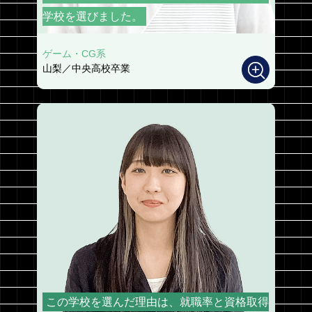
学校を選びました。
ゲーム・CG系
山梨／中央高校卒業
この学校を選んだ理由は、就職率と資格取得