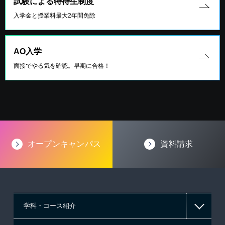
試験による特待生制度
入学金と授業料最大2年間免除
AO入学
面接でやる気を確認。早期に合格！
オープンキャンパス
資料請求
学科・コース紹介