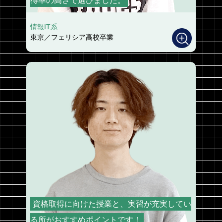
得率の高さで選びました。
情報IT系
東京／フェリシア高校卒業
資格取得に向けた授業と、実習が充実してい
る所がおすすめポイントです！