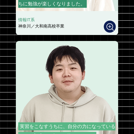
ちに勉強が楽しくなりました。
情報IT系
神奈川／大和南高校卒業
実習をこなすうちに、自分の力になっている