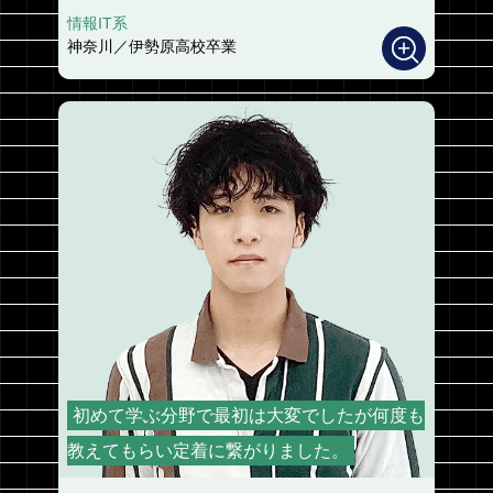
情報IT系
神奈川／伊勢原高校卒業
初めて学ぶ分野で最初は大変でしたが何度も
教えてもらい定着に繋がりました。