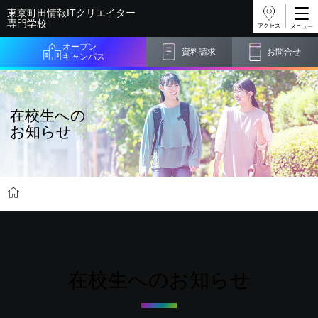
東京町田情報ITクリエイター
専門学校
アクセス
オープン
資料請求
お問合せ
キャンパス
在校生への
お知らせ
インフォメーション
在校生へのお知らせ
在校生へのお知らせ