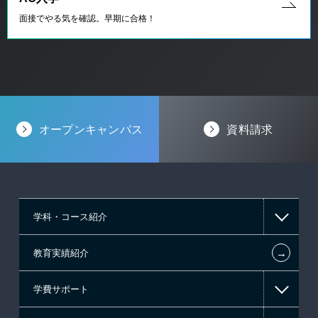
面接でやる気を確認。早期に合格！
オープンキャンパス
資料請求
学科・コース紹介
←
教育実績紹介
情報IT系
学費サポート
ゲーム系