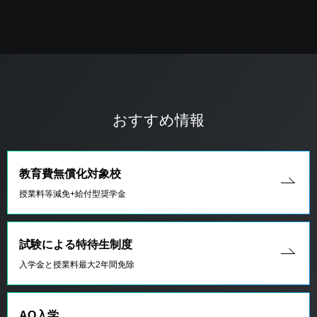
おすすめ情報
教育費無償化対象校
授業料等減免+給付型奨学金
試験による特待生制度
入学金と授業料最大2年間免除
AO入学