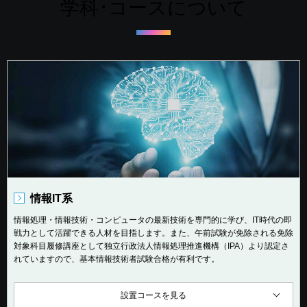
学科･コースについて
情報IT系
情報処理・情報技術・コンピュータの最新技術を専門的に学び、IT時代の即
戦力として活躍できる人材を目指します。また、午前試験が免除される免除
対象科目履修講座として独立行政法人情報処理推進機構（IPA）より認定さ
れていますので、基本情報技術者試験合格が有利です。
設置コースを見る