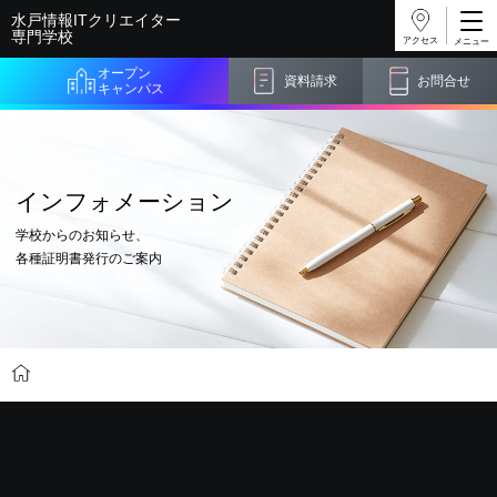
水戸情報ITクリエイター
専門学校
アクセス
オープン
資料請求
お問合せ
キャンパス
インフォメーション
学校からのお知らせ、
各種証明書発行のご案内
インフォメーション