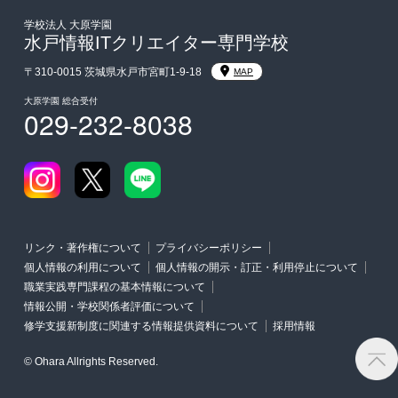
入学前のお勧め学習システム
学校法人 大原学園
水戸情報ITクリエイター専門学校
大学・短期大学・公務員併願制度
〒310-0015 茨城県水戸市宮町1-9-18
MAP
大原学園 総合受付
029-232-8038
リンク・著作権について
プライバシーポリシー
個人情報の利用について
個人情報の開示・訂正・利用停止について
職業実践専門課程の基本情報について
情報公開・学校関係者評価について
修学支援新制度に関連する情報提供資料について
採用情報
© Ohara Allrights Reserved.