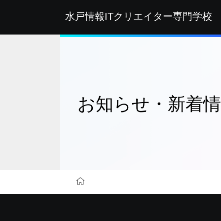
水戸情報ITクリエイター
専門学校
お知らせ・
新着
インフォメーション
お知らせ・新着情報