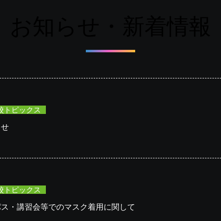
お知らせ・新着情報
校トピックス
らせ
校トピックス
パス・講習会等でのマスク着用に関して