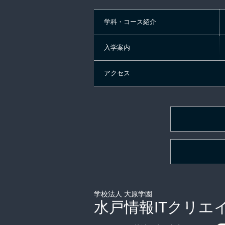
学科・コース紹介
入学案内
アクセス
学校法人 大原学園
水戸情報ITクリエ