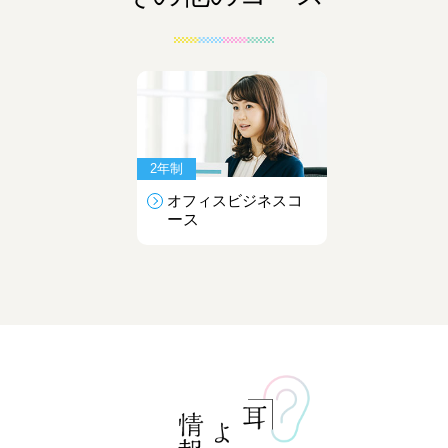
2年制
オフィスビジネス
コ
ース