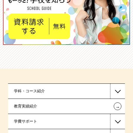
学科・コース紹介
←
教育実績紹介
国家公務員・地方公務員系
学費サポート
警察官・消防官系