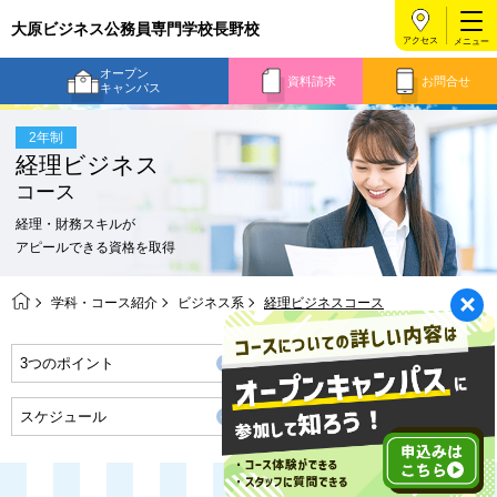
大原ビジネス公務員専門学校長野校
アクセス
オープン
資料請求
お問合せ
キャンパス
2年制
経理ビジネス
コース
経理・財務スキルが
アピールできる資格を取得
学科・コース紹介
ビジネス系
経理ビジネスコース
3つのポイント
将来の職業・資格取得
スケジュール