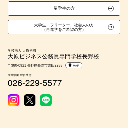
在校生・卒業生紹介推薦入学
留学生の方
大学生・短期大学生特別入学
大学生、フリーター、社会人の方
（再進学をご希望の方）
学費
入学前のお勧め学習システム
学校法人 大原学園
大原ビジネス公務員専門学校長野校
大学・短期大学・公務員併願制度
〒380-0921 長野県長野市栗田2288
MAP
大原学園 総合受付
026-229-5577