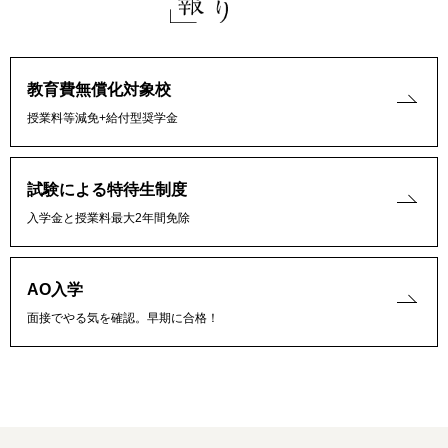
教育費無償化対象校
授業料等減免+給付型奨学金
試験による特待生制度
入学金と授業料最大2年間免除
AO入学
面接でやる気を確認。早期に合格！