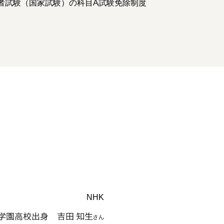
者試験（国家試験）の科目A試験免除制度
NHK