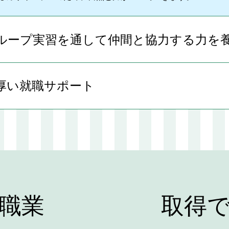
ループ実習を通して仲間と協力する力を
厚い就職サポート
職業
取得