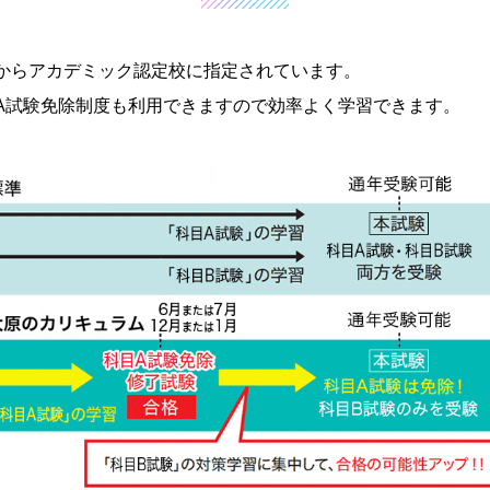
からアカデミック認定校に指定されています。
A試験免除制度も利用できますので効率よく学習できます。