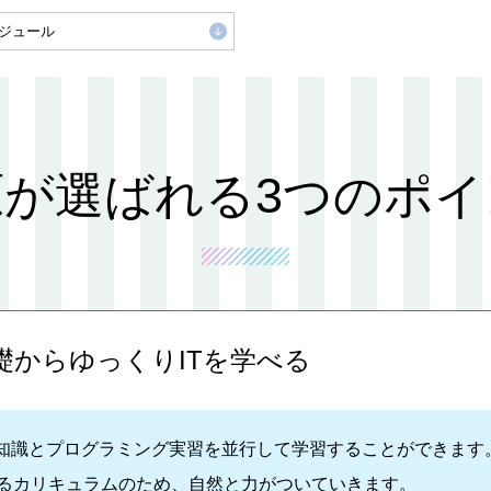
ジュール
原が選ばれる
3つのポイ
礎からゆっくりITを学べる
の知識とプログラミング実習を並行して学習することができます
るカリキュラムのため、自然と力がついていきます。