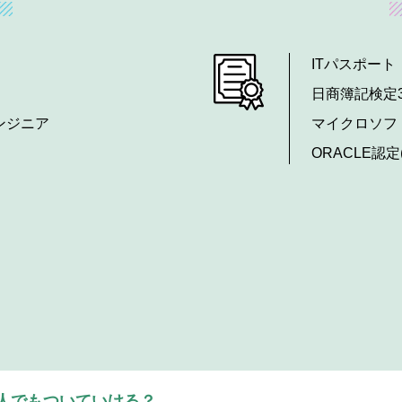
ITパスポー
日商簿記検定
ンジニア
マイクロソフ
ORACLE認定(J
人でもついていける？