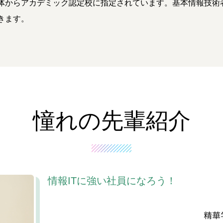
体からアカデミック認定校に指定されています。基本情報技術
きます。
憧れの先輩紹介
情報ITに強い社員になろう！