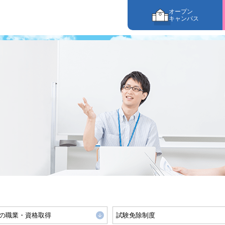
オープン
キャンパス
の職業・資格取得
試験免除制度