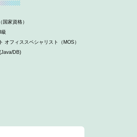
ト（国家資格）
3級
ト オフィス
スペシャリスト（MOS）
ava/DB)