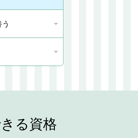
養う
できる資格