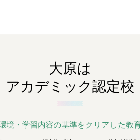
大原は
アカデミック認定校
環境・学習内容の基準を
クリアした教