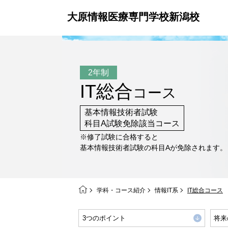
大原情報医療専門学校新潟校
2年制
IT総合
コース
基本情報技術者試験
科目A試験免除該当コース
※修了試験に合格すると
基本情報技術者試験の科目Aが免除されます。
学科・コース紹介
情報IT系
IT総合コース
3つのポイント
将来