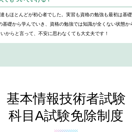
輩達もほとんどが初心者でした。実習も資格の勉強も最初は基
の基礎から学んでいき、資格の勉強では知識が全くない状態か
ないからと言って、不安に思わなくても大丈夫です！
基本情報技術者試験
科目A試験免除制度