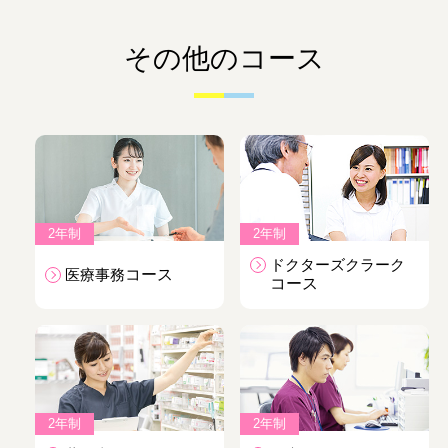
その他のコース
2年制
2年制
ドクターズクラーク
医療事務
コース
コース
2年制
2年制