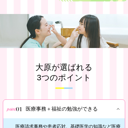
大原が選ばれる
3つのポイント
01
医療事務＋福祉の勉強ができる
医療請求事務や患者応対、基礎医学の知識など医療