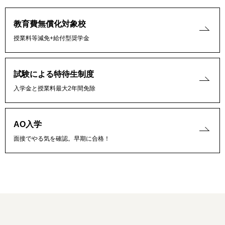
教育費無償化対象校
授業料等減免+給付型奨学金
試験による特待生制度
入学金と授業料最大2年間免除
AO入学
面接でやる気を確認。早期に合格！