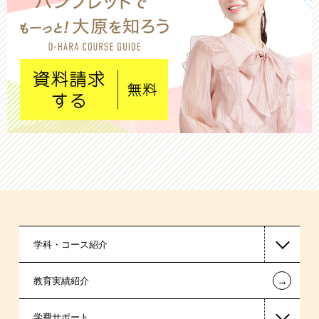
学科・コース紹介
←
教育実績紹介
医療事務系
学費サポート
保育士・幼稚園教諭系