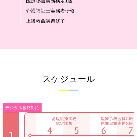
医療秘書実務検定1級
介護福祉士実務者研修
上級救命講習修了
スケジュール
デジタル教材対応