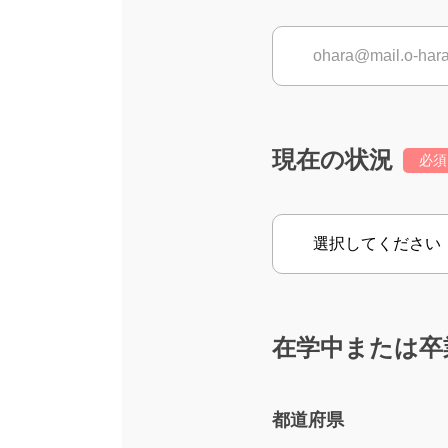
現在の状況
必須
在学中または卒
都道府県