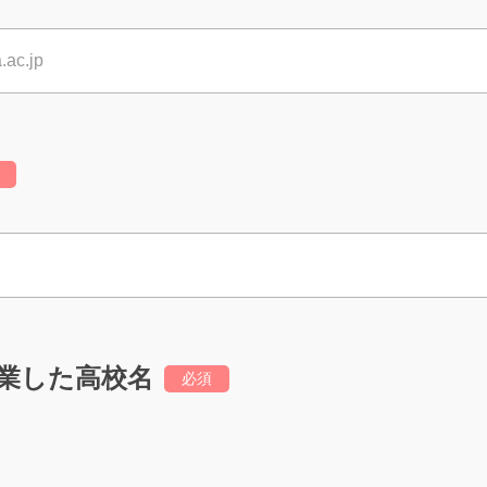
業した高校名
必須