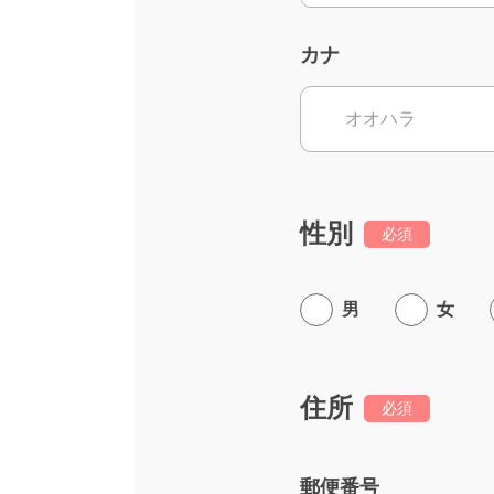
カナ
性別
必須
男
女
住所
必須
郵便番号