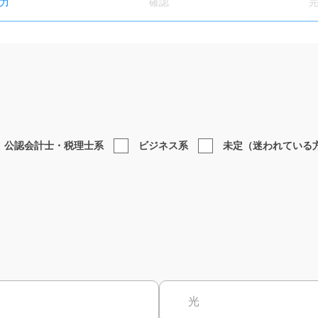
力
確認
公認会計士・税理士系
ビジネス系
未定（迷われている