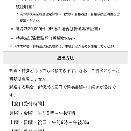
＊
績証明書
＊
高等学校卒業程度認定試験（旧大検）合格者は、合格成績証明書をご
提出ください。
選考料20,000円（郵送の場合は普通為替証書）
特待生試験受験願（希望者のみ）
※
入学志願書・特待生試験受験願は、本校所定のものを使用してください。
提出方法
郵送・持参どちらでも出願できます。なお、ご提出になった
書類は返還しません。
郵送する場合、郵便局の窓口で簡易書留の手続きが必要で
す。
【窓口受付時間】
月曜～金曜 午前9時～午後7時
土曜・日曜・祝日 午前9時～午後3時