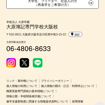
大学生、フリーター、社会人の方
（再進学をご希望の方）
親族紹介制度
2ヵ月簿記1級チャレンジクラス制度
学校法人 大原学園
大原簿記専門学校大阪校
〒532-0011 大阪府大阪市淀川区西中島3-15-22
MAP
大原学園 総合受付
06-4806-8633
リンク・著作権について
プライバシーポリシー
個人情報の利用について
個人情報の開示・訂正・利用停止について
職業実践専門課程の基本情報について
情報公開・学校関係者評価について
修学支援新制度に関連する情報提供資料について
採用情報