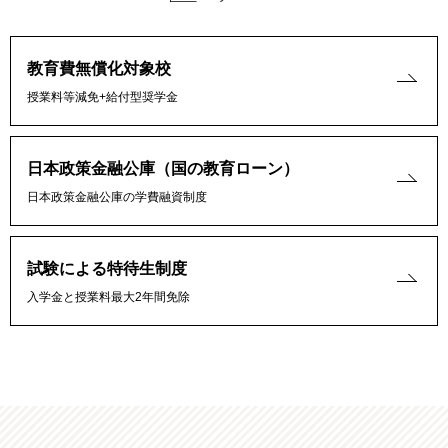
教育費無償化対象校
授業料等減免+給付型奨学金
日本政策金融公庫（国の教育ローン）
日本政策金融公庫の学費融資制度
試験による特待生制度
入学金と授業料最大2年間免除