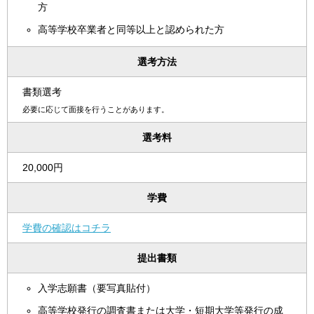
方
高等学校卒業者と同等以上と認められた方
選考方法
書類選考
必要に応じて面接を行うことがあります。
選考料
20,000円
学費
学費の確認はコチラ
提出書類
入学志願書（要写真貼付）
高等学校発行の調査書または大学・短期大学等発行の成