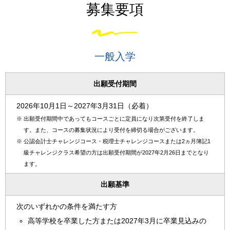
募集要項
一般入学
出願受付期間
2026年10月1日～2027年3月31日（必着）
※
出願受付期間中であってもコースごとに定員になり次第受付を終了しま
す。また、コースの募集状況により受付を締切る場合がございます。
※
公認会計士チャレンジコース・税理士チャレンジコースまたは2ヵ月簿記1
級チャレンジクラス希望の方は出願受付期間が2027年2月26日までとなり
ます。
出願基準
次のいずれかの条件を満たす方
高等学校を卒業した方または2027年3月に卒業見込みの