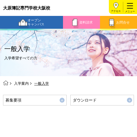
大原簿記専門学校大阪校
アクセス
オープン
資料請求
お問合せ
キャンパス
一般入学
入学希望すべての方
入学案内
一般入学
募集要項
ダウンロード